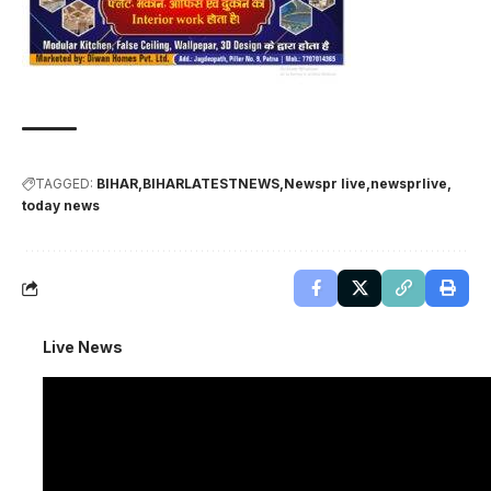
TAGGED:
BIHAR
BIHARLATESTNEWS
Newspr live
newsprlive
today news
Live News