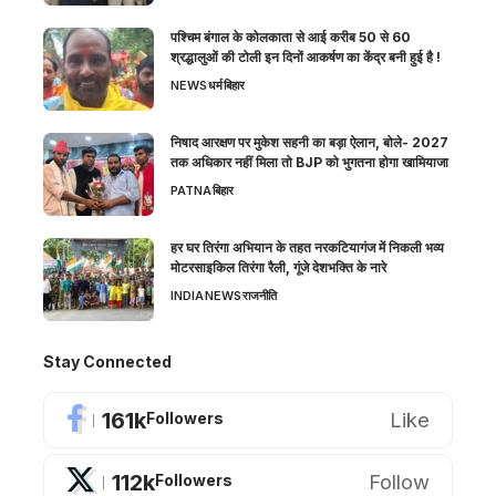
पश्चिम बंगाल के कोलकाता से आई करीब 50 से 60
श्रद्धालुओं की टोली इन दिनों आकर्षण का केंद्र बनी हुई है !
NEWS
धर्म
बिहार
निषाद आरक्षण पर मुकेश सहनी का बड़ा ऐलान, बोले- 2027
तक अधिकार नहीं मिला तो BJP को भुगतना होगा खामियाजा
PATNA
बिहार
हर घर तिरंगा अभियान के तहत नरकटियागंज में निकली भव्य
मोटरसाइकिल तिरंगा रैली, गूंजे देशभक्ति के नारे
INDIA
NEWS
राजनीति
Stay Connected
161k
Like
Followers
112k
Follow
Followers