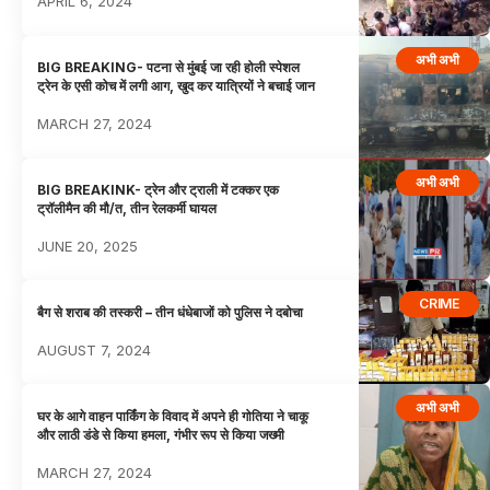
APRIL 6, 2024
अभी अभी
BIG BREAKING- पटना से मुंबई जा रही होली स्पेशल
ट्रेन के एसी कोच में लगी आग, खुद कर यात्रियों ने बचाई जान
MARCH 27, 2024
अभी अभी
BIG BREAKINK- ट्रेन और ट्राली में टक्कर एक
ट्रॉलीमैन की मौ/त, तीन रेलकर्मी घायल
JUNE 20, 2025
CRIME
बैग से शराब की तस्करी – तीन धंधेबाजों को पुलिस ने दबोचा
AUGUST 7, 2024
अभी अभी
घर के आगे वाहन पार्किंग के विवाद में अपने ही गोतिया ने चाकू
और लाठी डंडे से किया हमला, गंभीर रूप से किया जख्मी
MARCH 27, 2024