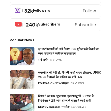
32k
Follow
Followers
240k
Subscribe
Subscribers
Popular News
इन उपभोक्ताओं को नहीं मिलेगा 125 यूनिट फ्री बिजली का
लाभ, सरकार ने जारी की गाइडलाइन
अभी अभी
4.1K VIEWS
समस्तीपुर की बेटी डॉ. दीपाली महतो ने रचा इतिहास, UPSC
2025 में 36वां रैंक हासिल कर बनीं IAS
EDUCATION
NEWS
बिहार
2.8K VIEWS
बिहार में एक और मटुकनाथ, मुजफ्फरपुर में 60 साल के
प्रिंसिपल ने 28 वर्षीय टीचर से नेपाल में रचाई शादी
NEWS
VIRAL
अजब गजब
बिहार
2.6K VIEWS