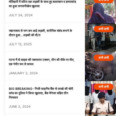
मोतिहारी में घटित एक लड़की के साथ हुए बलात्कार व हत्याकांड
का हुआ सनसनीखेज खुलासा
JULY 24, 2024
अभी अभी
जहानाबाद से भाग कर आई लड़की, शारीरिक संबंध बनाने के
दौरान हुआ…लड़की की मौ/त
JULY 12, 2025
अभी अभी
पटना में दो बाइक की जबरदस्त टक्कर, तीन की मौके पर मौत,
एक गंभीर रूप से घायल
JANUARY 2, 2024
अभी अभी
BIG BREAKING- निजी फाइनेंस बैंक से लाखो की चोरी
कांड का पुलिस ने किया खुलासा, बैंक मैनेजर सहित तीन
गिरफ्तार
JUNE 2, 2024