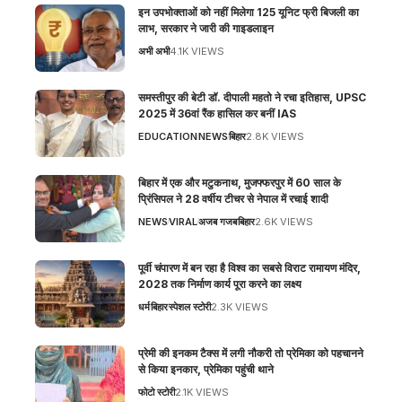
इन उपभोक्ताओं को नहीं मिलेगा 125 यूनिट फ्री बिजली का
लाभ, सरकार ने जारी की गाइडलाइन
अभी अभी
4.1K VIEWS
समस्तीपुर की बेटी डॉ. दीपाली महतो ने रचा इतिहास, UPSC
2025 में 36वां रैंक हासिल कर बनीं IAS
EDUCATION
NEWS
बिहार
2.8K VIEWS
बिहार में एक और मटुकनाथ, मुजफ्फरपुर में 60 साल के
प्रिंसिपल ने 28 वर्षीय टीचर से नेपाल में रचाई शादी
NEWS
VIRAL
अजब गजब
बिहार
2.6K VIEWS
पूर्वी चंपारण में बन रहा है विश्व का सबसे विराट रामायण मंदिर,
2028 तक निर्माण कार्य पूरा करने का लक्ष्य
धर्म
बिहार
स्पेशल स्टोरी
2.3K VIEWS
प्रेमी की इनकम टैक्स में लगी नौकरी तो प्रेमिका को पहचानने
से किया इनकार, प्रेमिका पहुंची थाने
फोटो स्टोरी
2.1K VIEWS