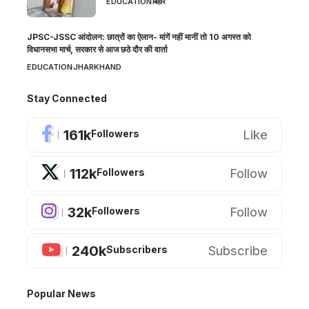
EDUCATION
बिहार
JPSC-JSSC आंदोलन: छात्रों का ऐलान- मांगें नहीं मानीं तो 10 अगस्त को
विधानसभा मार्च, सरकार से आज छठे दौर की वार्ता
EDUCATION
JHARKHAND
Stay Connected
161k
Like
Followers
112k
Follow
Followers
32k
Follow
Followers
240k
Subscribe
Subscribers
Popular News