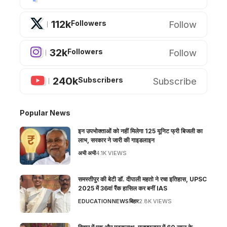
112k
Follow
Followers
32k
Follow
Followers
240k
Subscribe
Subscribers
Popular News
इन उपभोक्ताओं को नहीं मिलेगा 125 यूनिट फ्री बिजली का
लाभ, सरकार ने जारी की गाइडलाइन
अभी अभी
4.1K VIEWS
समस्तीपुर की बेटी डॉ. दीपाली महतो ने रचा इतिहास, UPSC
2025 में 36वां रैंक हासिल कर बनीं IAS
EDUCATION
NEWS
बिहार
2.8K VIEWS