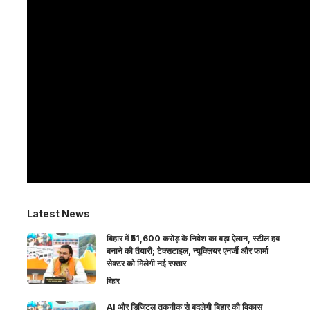
Latest News
बिहार में ₹51,600 करोड़ के निवेश का बड़ा ऐलान, स्टील हब
बनाने की तैयारी; टेक्सटाइल, न्यूक्लियर एनर्जी और फार्मा
सेक्टर को मिलेगी नई रफ्तार
बिहार
AI और डिजिटल तकनीक से बदलेगी बिहार की विकास