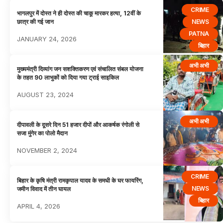
CRIME
भागलपुर में दोस्त ने ही दोस्त की चाकू मारकर हत्या, 12वीं के
NEWS
छात्र की गई जान
PATNA
JANUARY 24, 2026
बिहार
अभी अभी
मुख्यमंत्री दिव्यांग जन सशक्तिकरण एवं संचालित संबल योजना
के तहत 90 लाभुकों को दिया गया ट्राई साइकिल
AUGUST 23, 2024
अभी अभी
दीपावली के दूसरे दिन 51 हजार दीपों और आकर्षक रंगोली से
सजा मुंगेर का पोलो मैदान
NOVEMBER 2, 2024
CRIME
बिहार के कृषि मंत्री रामकृपाल यादव के समधी के घर फायरिंग,
NEWS
जमीन विवाद में तीन घायल
बिहार
APRIL 4, 2026