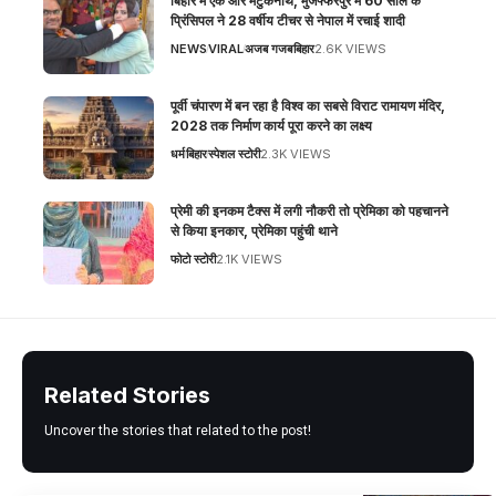
बिहार में एक और मटुकनाथ, मुजफ्फरपुर में 60 साल के
प्रिंसिपल ने 28 वर्षीय टीचर से नेपाल में रचाई शादी
NEWS
VIRAL
अजब गजब
बिहार
2.6K VIEWS
पूर्वी चंपारण में बन रहा है विश्व का सबसे विराट रामायण मंदिर,
2028 तक निर्माण कार्य पूरा करने का लक्ष्य
धर्म
बिहार
स्पेशल स्टोरी
2.3K VIEWS
प्रेमी की इनकम टैक्स में लगी नौकरी तो प्रेमिका को पहचानने
से किया इनकार, प्रेमिका पहुंची थाने
फोटो स्टोरी
2.1K VIEWS
Related Stories
Uncover the stories that related to the post!