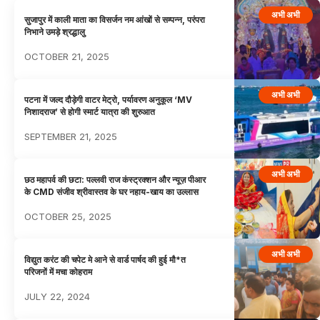
अभी अभी
सुजापुर में काली माता का विसर्जन नम आंखों से सम्पन्न, परंपरा
निभाने उमड़े श्रद्धालु
OCTOBER 21, 2025
अभी अभी
पटना में जल्द दौड़ेगी वाटर मेट्रो, पर्यावरण अनुकूल ‘MV
निशादराज’ से होगी स्मार्ट यात्रा की शुरुआत
SEPTEMBER 21, 2025
अभी अभी
छठ महापर्व की छटा: पल्लवी राज कंस्ट्रक्शन और न्यूज़ पीआर
के CMD संजीव श्रीवास्तव के घर नहाय-खाय का उल्लास
OCTOBER 25, 2025
अभी अभी
विद्युत करंट की चपेट मे आने से वार्ड पार्षद की हुई मौ*त
परिजनों में मचा कोहराम
JULY 22, 2024