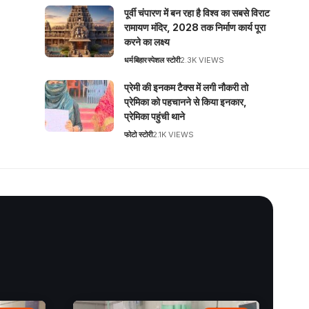
पूर्वी चंपारण में बन रहा है विश्व का सबसे विराट
रामायण मंदिर, 2028 तक निर्माण कार्य पूरा
करने का लक्ष्य
धर्म
बिहार
स्पेशल स्टोरी
2.3K VIEWS
प्रेमी की इनकम टैक्स में लगी नौकरी तो
प्रेमिका को पहचानने से किया इनकार,
प्रेमिका पहुंची थाने
फोटो स्टोरी
2.1K VIEWS