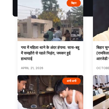
बिहार
गया में महिला थाने के अंदर हंगामा: सास-बहू
बिहार चु
में समझौते से पहले भिड़ंत, जमकर हुई
(रामविला
हाथापाई
आरजेडी 
APRIL 21, 2026
OCTOBER
अभी अभी