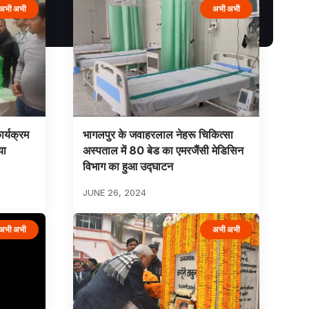
अभी अभी
अभी अभी
ार्यक्रम
भागलपुर के जवाहरलाल नेहरू चिकित्सा
या
अस्पताल में 80 बेड का एमरजैंसी मेडिसिन
विभाग का हुआ उद्घाटन
JUNE 26, 2024
अभी अभी
अभी अभी