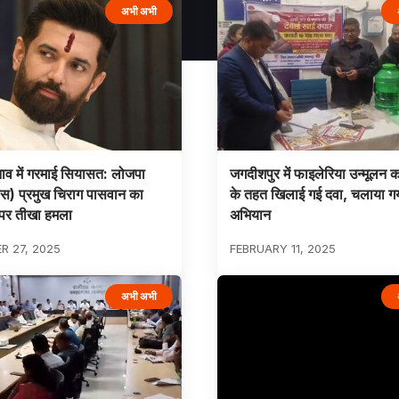
अभी अभी
नाव में गरमाई सियासत: लोजपा
जगदीशपुर में फाइलेरिया उन्मूलन क
स) प्रमुख चिराग पासवान का
के तहत खिलाई गई दवा, चलाया ग
पर तीखा हमला
अभियान
 27, 2025
FEBRUARY 11, 2025
अभी अभी