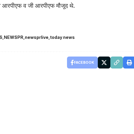
 एंव आरपीएफ व जी आरपीएफ मौजूद थे.
S
NEWSPR
newsprlive
today news
FACEBOOK