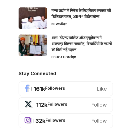
गन्ना उद्योग में निवेश के लिए बिहार सरकार की
डिजिटल पहल, SIPP पोर्टल लॉन्च
NEWS
बिहार
आरा: टीएनए कॉलेज ऑफ एजुकेशन में
अंकपत्र वितरण समारोह, विद्यार्थियों के सपनों
को मिली नई उड़ान
EDUCATION
बिहार
Stay Connected
161k
Like
Followers
112k
Follow
Followers
32k
Follow
Followers