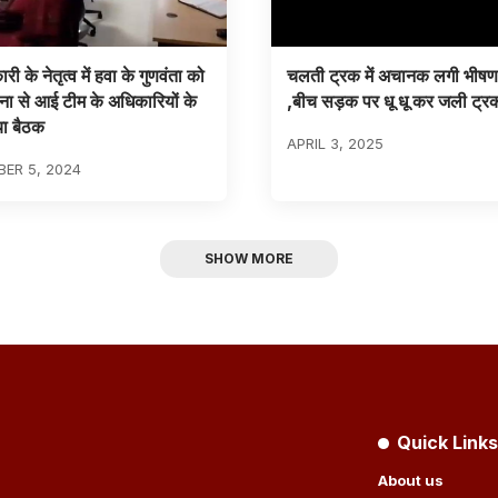
ी के नेतृत्व में हवा के गुणवंता को
चलती ट्रक में अचानक लगी भीष
ा से आई टीम के अधिकारियों के
,बीच सड़क पर धू धू कर जली ट्र
ा बैठक
APRIL 3, 2025
ER 5, 2024
SHOW MORE
Quick Links
About us