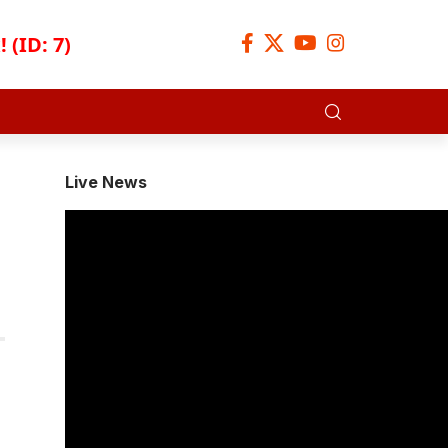
 (ID: 7)
Live News