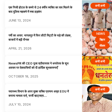
अभी अभी
एक निजी होटल के कमरे से 24 वर्षीय व्यक्ति का शव मिलने के
बाद पुलिस महकमे में मचा हड़कंप
JUNE 13, 2024
NEWS
गर्मी का असर: भागलपुर में फिर लौटी मिट्टी के घड़े की ठंडक,
बिहार
बाजारों में बढ़ी रौनक
मौसम
APRIL 21, 2026
अभी अभी
NewsPR की CEO पूजा श्रीवास्तव ने धनतेरस के शुभ
अवसर पर देशवासियों को दी हार्दिक शुभकामनाएँ
OCTOBER 18, 2025
अभी अभी
स्वास्थ्य विभाग के अपर मुख्य सचिव प्रत्यय अमृत EOU में
कराया मामला दर्ज, फर्जी व्हाट्सएप…
JULY 10, 2024