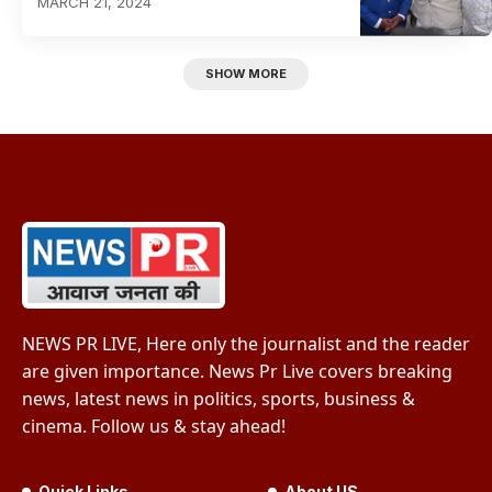
MARCH 21, 2024
SHOW MORE
NEWS PR LIVE, Here only the journalist and the reader
are given importance. News Pr Live covers breaking
news, latest news in politics, sports, business &
cinema. Follow us & stay ahead!
Quick Links
About US