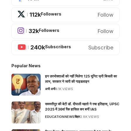
112k
Follow
Followers
32k
Follow
Followers
240k
Subscribe
Subscribers
Popular News
इन उपभोक्ताओं को नहीं मिलेगा 125 यूनिट फ्री बिजली का
लाभ, सरकार ने जारी की गाइडलाइन
अभी अभी
4.1K VIEWS
समस्तीपुर की बेटी डॉ. दीपाली महतो ने रचा इतिहास, UPSC
2025 में 36वां रैंक हासिल कर बनीं IAS
EDUCATION
NEWS
बिहार
2.8K VIEWS