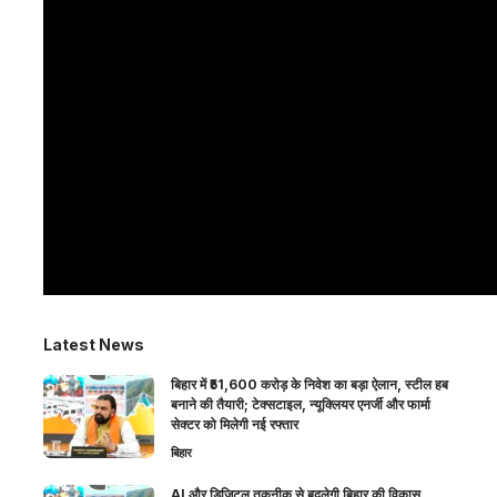
Latest News
बिहार में ₹51,600 करोड़ के निवेश का बड़ा ऐलान, स्टील हब
बनाने की तैयारी; टेक्सटाइल, न्यूक्लियर एनर्जी और फार्मा
सेक्टर को मिलेगी नई रफ्तार
बिहार
AI और डिजिटल तकनीक से बदलेगी बिहार की विकास