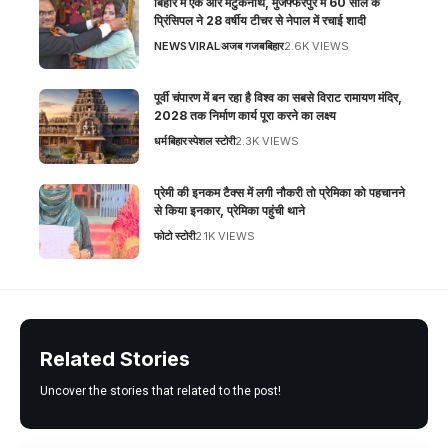
बिहार में एक और मटुकनाथ, मुजफ्फरपुर में 60 साल के
प्रिंसिपल ने 28 वर्षीय टीचर से नेपाल में रचाई शादी
NEWS
VIRAL
अजब गजब
बिहार
2.6K VIEWS
पूर्वी चंपारण में बन रहा है विश्व का सबसे विराट रामायण मंदिर,
2028 तक निर्माण कार्य पूरा करने का लक्ष्य
धर्म
बिहार
स्पेशल स्टोरी
2.3K VIEWS
प्रेमी की इनकम टैक्स में लगी नौकरी तो प्रेमिका को पहचानने
से किया इनकार, प्रेमिका पहुंची थाने
फोटो स्टोरी
2.1K VIEWS
Related Stories
Uncover the stories that related to the post!