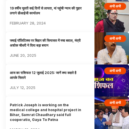
अभी अभी
19 वर्षीय युवती कई दिनों से लापता, मां पहुंची न्याय की गुहार
लगाने डीआईजी कार्यालय
FEBRUARY 28, 2024
अभी अभी
जमाई पॉलिटिक्स पर बिहार की सियासत में मचा बवाल, मंत्री
अशोक चौधरी ने दिया बड़ा बयान
JUNE 20, 2025
अभी अभी
आज का राशिफल 12 जुलाई 2025: जानें क्या कहते है
आपके सितारे
JULY 12, 2025
अभी अभी
Patrick Joseph is working on the
medical college and hospital project in
Bihar, Samrat Chaudhary said full
cooperatio, Gaya To Patna