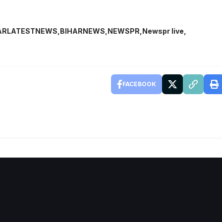
ARLATESTNEWS
BIHARNEWS
NEWSPR
Newspr live
FACEBOOK