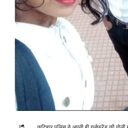
कटिहार,पुलिस ने अपनी ही गर्लफ्रेंड की गोल