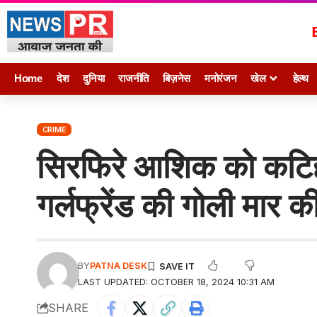
Home
देश
दुनिया
राजनीति
बिज़नेस
मनोरंजन
खेल
हेल्थ
CRIME
सिरफिरे आशिक को कटिहा
गर्लफ्रेंड की गोली मार की
BY
PATNA DESK
LAST UPDATED: OCTOBER 18, 2024 10:31 AM
SHARE