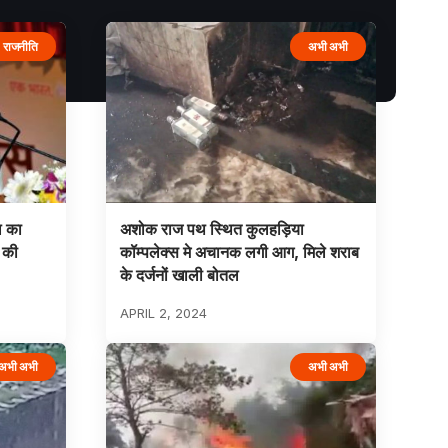
राजनीति
अभी अभी
ल का
अशोक राज पथ स्थित कुलहड़िया
 की
कॉम्पलेक्स मे अचानक लगी आग, मिले शराब
के दर्जनों खाली बोतल
APRIL 2, 2024
अभी अभी
अभी अभी