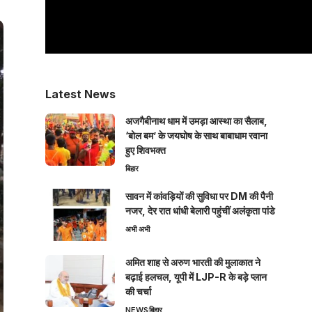
Latest News
अजगैबीनाथ धाम में उमड़ा आस्था का सैलाब,
‘बोल बम’ के जयघोष के साथ बाबाधाम रवाना
हुए शिवभक्त
बिहार
सावन में कांवड़ियों की सुविधा पर DM की पैनी
नजर, देर रात धांधी बेलारी पहुंचीं अलंकृता पांडे
अभी अभी
अमित शाह से अरुण भारती की मुलाकात ने
बढ़ाई हलचल, यूपी में LJP-R के बड़े प्लान
की चर्चा
NEWS
बिहार