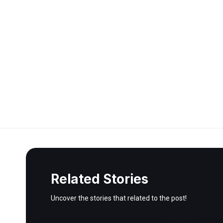
Related Stories
Uncover the stories that related to the post!