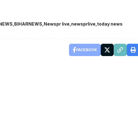
TNEWS
BIHARNEWS
Newspr live
newsprlive
today news
FACEBOOK