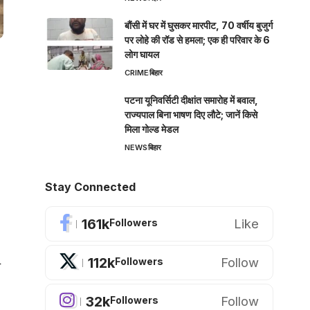
बौंसी में घर में घुसकर मारपीट, 70 वर्षीय बुजुर्ग
पर लोहे की रॉड से हमला; एक ही परिवार के 6
लोग घायल
CRIME
बिहार
पटना यूनिवर्सिटी दीक्षांत समारोह में बवाल,
राज्यपाल बिना भाषण दिए लौटे; जानें किसे
मिला गोल्ड मेडल
NEWS
बिहार
Stay Connected
161k
Like
Followers
112k
Follow
Followers
य
32k
Follow
Followers