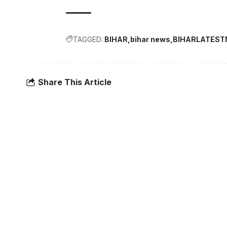
TAGGED:
BIHAR
bihar news
BIHARLATES
Share This Article