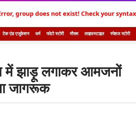
Error, group does not exist! Check your syntax!
टेक एंड एजुकेशन
धर्म
फोटो स्टोरी
मौसम
लाइफस्टाइल
स्पेशल स्टोरी
ाम में झाड़ू लगाकर आमजनों
िया जागरूक