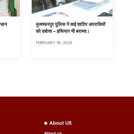
िधान
मुजफ्फरपुर पुलिस ने कई शातिर अपराधियों
को दबोचा – हथियार भी बरामद।
FEBRUARY 18, 2024
About US
About us