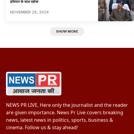
हथियार के साथ दबोचा
NOVEMBER 26, 2024
SHOW MORE
NEWS PR LIVE, Here only the journalist and the reader
are given importance. News Pr Live covers breaking
news, latest news in politics, sports, business &
cinema. Follow us & stay ahead!