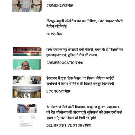
CRIME
NEWS
बिहार
मीठापुर-महुली एलिवेटेड रोड का निरीक्षण, CM सम्राट चौधरी
ने दिए बड़े निर्देश
NEWS
बिहार
फर्जी प्रमाणपत्र के सहारे बनी नौकरी, बगहा के दो शिक्षकों पर
एफआईआर दर्ज; पुलिस ने तेज की तलाश
CRIME
EDUCATION
बिहार
हैदराबाद में गूंजा ‘टेक बिहार’ का विज़न, वैश्विक आईटी
कंपनियों ने बिहार में निवेश की दिखाई मज़बूत दिलचस्पी
ECONOMY
बिहार
रेल मंत्री से मिले घोसी विधायक ऋतुराज कुमार, जहानाबाद
की रेल परियोजनाओं और यात्री सुविधाओं को लेकर रखीं कई
अहम मांगें; माल गोदाम को मिली स्वीकृति
DELHI
POSITIVE STORY
बिहार