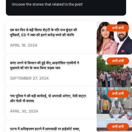
Uncover the stories that related to the post!
अभी अभी
एक बार फिर से बढ़ी शिल्पा शेट्टी के पति राज कुंद्रा की
मुश्किलें, ED ने जब्त की इतने करोड़ रुपये की संपत्ति
APRIL 18, 2024
अभी अभी
करंट लगने से किसान की हुई मौत,आक्रोशित ग्रामीणों ने
मुआवजे की मांग के साथ किया सड़क जाम
SEPTEMBER 27, 2024
अभी अभी
गया पुलिस ने की बड़ी कार्रवाई, दो अपराधी अरेस्ट, देसी कट्टा
और गोली भी बरामद
APRIL 30, 2024
अभी अभी
पटना में अतिक्रमण हटाने में लापरवाही पर हाईकोर्ट सख्त,