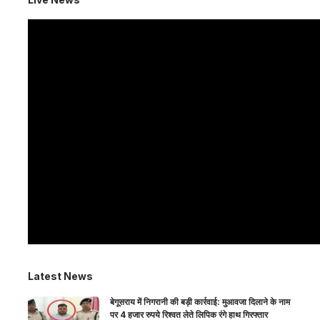
Latest News
बेगूसराय में निगरानी की बड़ी कार्रवाई: मुआवजा दिलाने के नाम
पर 4 हजार रुपये रिश्वत लेते लिपिक रंगे हाथ गिरफ्तार