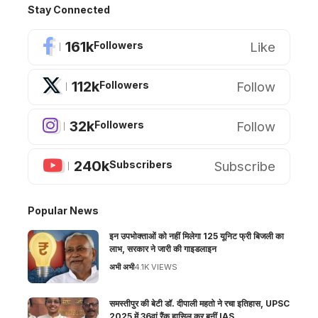
Stay Connected
161k
Like
Followers
112k
Follow
Followers
32k
Follow
Followers
240k
Subscribe
Subscribers
Popular News
इन उपभोक्ताओं को नहीं मिलेगा 125 यूनिट फ्री बिजली का
लाभ, सरकार ने जारी की गाइडलाइन
अभी अभी
4.1K VIEWS
समस्तीपुर की बेटी डॉ. दीपाली महतो ने रचा इतिहास, UPSC
2025 में 36वां रैंक हासिल कर बनीं IAS