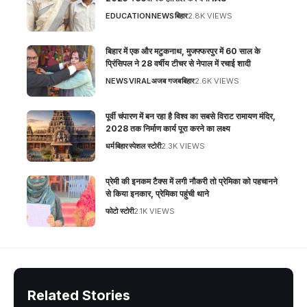
EDUCATION
NEWS
बिहार
2.8K VIEWS
बिहार में एक और मटुकनाथ, मुजफ्फरपुर में 60 साल के
प्रिंसिपल ने 28 वर्षीय टीचर से नेपाल में रचाई शादी
NEWS
VIRAL
अजब गजब
बिहार
2.6K VIEWS
पूर्वी चंपारण में बन रहा है विश्व का सबसे विराट रामायण मंदिर,
2028 तक निर्माण कार्य पूरा करने का लक्ष्य
धर्म
बिहार
स्पेशल स्टोरी
2.3K VIEWS
प्रेमी की इनकम टैक्स में लगी नौकरी तो प्रेमिका को पहचानने
से किया इनकार, प्रेमिका पहुंची थाने
फोटो स्टोरी
2.1K VIEWS
Related Stories