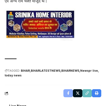
एवं अन्य राम भक्त मौजूद थे।
TAGGED:
BIHAR
BIHARLATESTNEWS
BIHARNEWS
Newspr live
today news
Live News