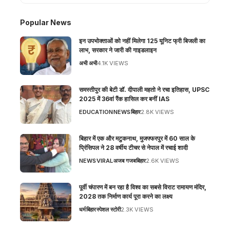
Popular News
इन उपभोक्ताओं को नहीं मिलेगा 125 यूनिट फ्री बिजली का
लाभ, सरकार ने जारी की गाइडलाइन
अभी अभी
4.1K VIEWS
समस्तीपुर की बेटी डॉ. दीपाली महतो ने रचा इतिहास, UPSC
2025 में 36वां रैंक हासिल कर बनीं IAS
EDUCATION
NEWS
बिहार
2.8K VIEWS
बिहार में एक और मटुकनाथ, मुजफ्फरपुर में 60 साल के
प्रिंसिपल ने 28 वर्षीय टीचर से नेपाल में रचाई शादी
NEWS
VIRAL
अजब गजब
बिहार
2.6K VIEWS
पूर्वी चंपारण में बन रहा है विश्व का सबसे विराट रामायण मंदिर,
2028 तक निर्माण कार्य पूरा करने का लक्ष्य
धर्म
बिहार
स्पेशल स्टोरी
2.3K VIEWS