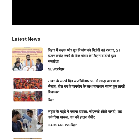
Latest News
बिहार में सड़क और पुल निर्माण को मिलेगी नई रफ्तार, 21
हजार करोड़ रुपये के वित्त पोषण के लिए नाबार्ड से हुआ
समझौता
NEWS
बिहार
सावन के आठवें दिन अजगैबीनाथ धाम में उमड़ा आस्था का
सैलाब, बोल बम के जयघोष के साथ बाबाधाम रवाना हुए लाखों
शिवभक्त
बिहार
सड़क के गड्ढे ने मचाया हादसा: सीएनजी ऑटो पलटी, छह
कांवरिया घायल, एक की हालत गंभीर
HADSA
NEWS
बिहार