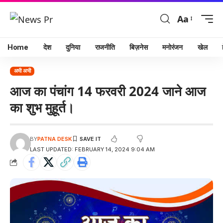
Aa
Home
देश
दुनिया
राजनीति
बिज़नेस
मनोरंजन
खेल
अभी अभी
आज का पंचांग 14 फरवरी 2024 जाने आज
का शुभ मुहूर्त।
BY
PATNA DESK
LAST UPDATED: FEBRUARY 14, 2024 9:04 AM