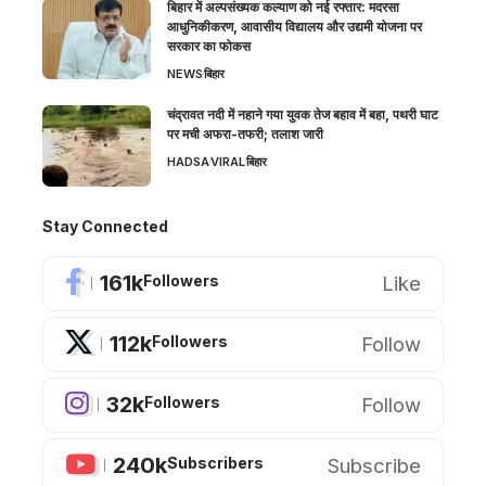
बिहार में अल्पसंख्यक कल्याण को नई रफ्तार: मदरसा
आधुनिकीकरण, आवासीय विद्यालय और उद्यमी योजना पर
सरकार का फोकस
NEWS
बिहार
चंद्रावत नदी में नहाने गया युवक तेज बहाव में बहा, पथरी घाट
पर मची अफरा-तफरी; तलाश जारी
HADSA
VIRAL
बिहार
Stay Connected
161k
Like
Followers
112k
Follow
Followers
32k
Follow
Followers
240k
Subscribe
Subscribers