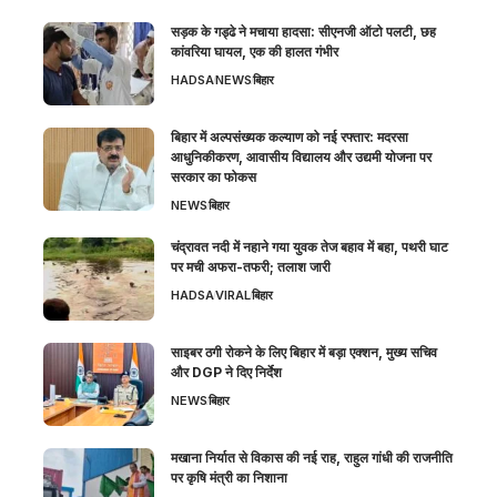
सड़क के गड्ढे ने मचाया हादसा: सीएनजी ऑटो पलटी, छह
कांवरिया घायल, एक की हालत गंभीर
HADSA
NEWS
बिहार
बिहार में अल्पसंख्यक कल्याण को नई रफ्तार: मदरसा
आधुनिकीकरण, आवासीय विद्यालय और उद्यमी योजना पर
सरकार का फोकस
NEWS
बिहार
चंद्रावत नदी में नहाने गया युवक तेज बहाव में बहा, पथरी घाट
पर मची अफरा-तफरी; तलाश जारी
HADSA
VIRAL
बिहार
साइबर ठगी रोकने के लिए बिहार में बड़ा एक्शन, मुख्य सचिव
और DGP ने दिए निर्देश
NEWS
बिहार
मखाना निर्यात से विकास की नई राह, राहुल गांधी की राजनीति
पर कृषि मंत्री का निशाना