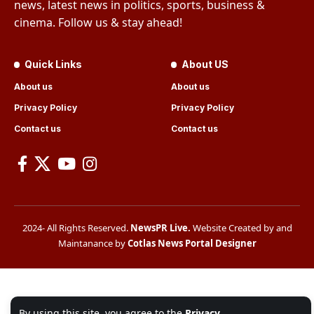
news, latest news in politics, sports, business &
cinema. Follow us & stay ahead!
Quick Links
About US
About us
About us
Privacy Policy
Privacy Policy
Contact us
Contact us
2024- All Rights Reserved.
NewsPR Live
.
Website Created by and
Maintanance by
Cotlas News Portal Designer
By using this site, you agree to the
Privacy