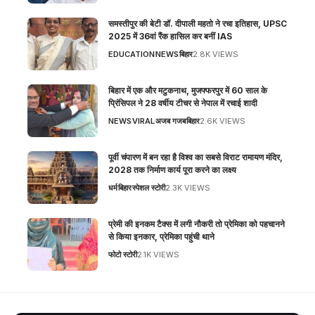
समस्तीपुर की बेटी डॉ. दीपाली महतो ने रचा इतिहास, UPSC
2025 में 36वां रैंक हासिल कर बनीं IAS
EDUCATION
NEWS
बिहार
2.8K VIEWS
बिहार में एक और मटुकनाथ, मुजफ्फरपुर में 60 साल के
प्रिंसिपल ने 28 वर्षीय टीचर से नेपाल में रचाई शादी
NEWS
VIRAL
अजब गजब
बिहार
2.6K VIEWS
पूर्वी चंपारण में बन रहा है विश्व का सबसे विराट रामायण मंदिर,
2028 तक निर्माण कार्य पूरा करने का लक्ष्य
धर्म
बिहार
स्पेशल स्टोरी
2.3K VIEWS
प्रेमी की इनकम टैक्स में लगी नौकरी तो प्रेमिका को पहचानने
से किया इनकार, प्रेमिका पहुंची थाने
फोटो स्टोरी
2.1K VIEWS