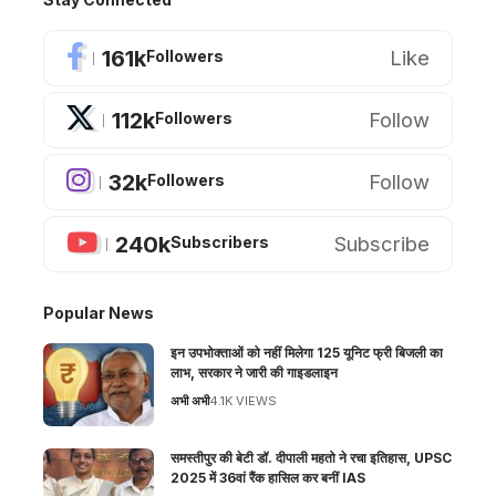
161k
Like
Followers
112k
Follow
Followers
32k
Follow
Followers
240k
Subscribe
Subscribers
Popular News
इन उपभोक्ताओं को नहीं मिलेगा 125 यूनिट फ्री बिजली का
लाभ, सरकार ने जारी की गाइडलाइन
अभी अभी
4.1K VIEWS
समस्तीपुर की बेटी डॉ. दीपाली महतो ने रचा इतिहास, UPSC
2025 में 36वां रैंक हासिल कर बनीं IAS