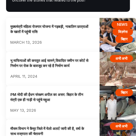
Uncover the stories that related to the post!
NEWS
मुख्यमंत्री महिला रोजगार योजना में गड़बड़ी, नाबालिग छात्राओं
बिज़नेस
के खातों में पहुंची राशि
बिहार
MARCH 13, 2026
अभी अभी
भू माफियाओं की करतूत आई सामने,विवादित जमीन पर कोर्ट से
निर्माण पर रोक के बावजूद कर रहे है निर्माण कार्य
APRIL 11, 2024
बिहार
PM मोदी की ईंधन संरक्षण अपील का असर: बिहार के तीन
मंत्री एक ही गाड़ी से पहुंचे महुआ
MAY 13, 2026
अभी अभी
मौसम विभाग ने कैमूर जिले में येलो अलर्ट जारी की है, वर्षा के
साथ वज्रपात की चेतावनी