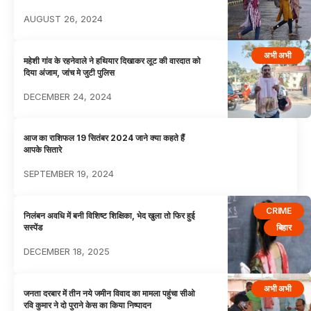
AUGUST 26, 2024
अभी अभी
महेशी गांव के रहनेवाले ने हथियार दिखाकर लूट की वारदात को
दिया अंजाम, जांच मे जुटी पुलिस
DECEMBER 24, 2024
आज का राशिफल 19 सितंबर 2024 जाने क्या कहते हैं
आपके सितारे
SEPTEMBER 19, 2024
CRIME
निलंबन अव​धि में बनी वि​शिष्ट ​शिक्षिका, भेद खुला तो फिर हुई
बिहार
सस्पेंड
DECEMBER 18, 2025
अभी अभी
जनता दरबार में तीन नये जमीन विवाद का मामला पहुंचा सीओ
रवि कुमार ने दो पुराने केस का किया निष्पादन