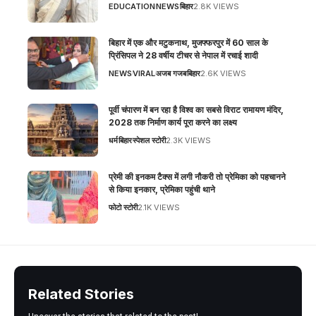
EDUCATION
NEWS
बिहार
2.8K VIEWS
बिहार में एक और मटुकनाथ, मुजफ्फरपुर में 60 साल के
प्रिंसिपल ने 28 वर्षीय टीचर से नेपाल में रचाई शादी
NEWS
VIRAL
अजब गजब
बिहार
2.6K VIEWS
पूर्वी चंपारण में बन रहा है विश्व का सबसे विराट रामायण मंदिर,
2028 तक निर्माण कार्य पूरा करने का लक्ष्य
धर्म
बिहार
स्पेशल स्टोरी
2.3K VIEWS
प्रेमी की इनकम टैक्स में लगी नौकरी तो प्रेमिका को पहचानने
से किया इनकार, प्रेमिका पहुंची थाने
फोटो स्टोरी
2.1K VIEWS
Related Stories