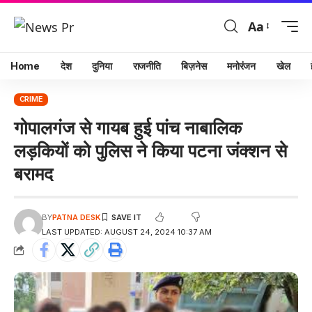
Aa
Home
देश
दुनिया
राजनीति
बिज़नेस
मनोरंजन
खेल
CRIME
गोपालगंज से गायब हुई पांच नाबालिक
लड़कियों को पुलिस ने किया पटना जंक्शन से
बरामद
BY
PATNA DESK
LAST UPDATED: AUGUST 24, 2024 10:37 AM