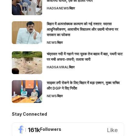
कांवरिया घायल, एक की हालत गंभीर
HADSA
NEWS
बिहार
बिहार में अल्पसंख्यक कल्याण को नई रफ्तार: मदरसा
आधुनिकीकरण, आवासीय विद्यालय और उद्यमी योजना पर
सरकार का फोकस
NEWS
बिहार
चंद्रावत नदी में नहाने गया युवक तेज बहाव में बहा, पथरी घाट
पर मची अफरा-तफरी; तलाश जारी
HADSA
VIRAL
बिहार
साइबर ठगी रोकने के लिए बिहार में बड़ा एक्शन, मुख्य सचिव
और DGP ने दिए निर्देश
NEWS
बिहार
Stay Connected
161k
Like
Followers