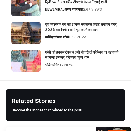
प्रिंसिपल ने 28 वर्षीय टीचर से नेपाल में रचाई शादी
NEWS
VIRAL
अजब गजब
बिहार
2.6K VIEWS
पूर्वी चंपारण में बन रहा है विश्व का सबसे विराट रामायण मंदिर,
2028 तक निर्माण कार्य पूरा करने का लक्ष्य
धर्म
बिहार
स्पेशल स्टोरी
2.3K VIEWS
प्रेमी की इनकम टैक्स में लगी नौकरी तो प्रेमिका को पहचानने
से किया इनकार, प्रेमिका पहुंची थाने
फोटो स्टोरी
2.1K VIEWS
Related Stories
Uncover the stories that related to the post!