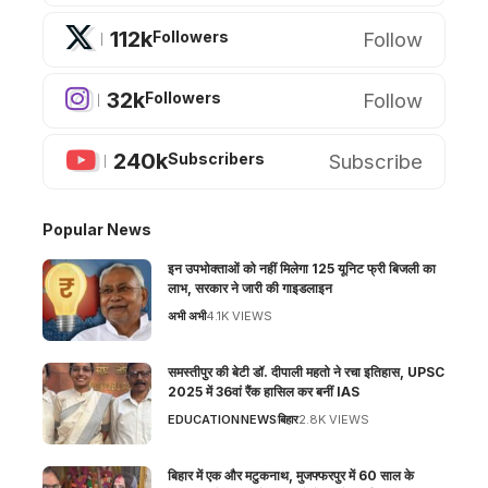
112k
Follow
Followers
32k
Follow
Followers
240k
Subscribe
Subscribers
Popular News
इन उपभोक्ताओं को नहीं मिलेगा 125 यूनिट फ्री बिजली का
लाभ, सरकार ने जारी की गाइडलाइन
अभी अभी
4.1K VIEWS
समस्तीपुर की बेटी डॉ. दीपाली महतो ने रचा इतिहास, UPSC
2025 में 36वां रैंक हासिल कर बनीं IAS
EDUCATION
NEWS
बिहार
2.8K VIEWS
बिहार में एक और मटुकनाथ, मुजफ्फरपुर में 60 साल के