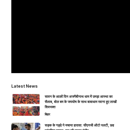
Latest News
सावन के आठवें दिन अजगैबीनाथ धाम में उमड़ा आस्था का
सैलाब, बोल बम के जयघोष के साथ बाबाधाम रवाना हुए लाखों
शिवभक्त
बिहार
सड़क के गड्ढे ने मचाया हादसा: सीएनजी ऑटो पलटी, छह