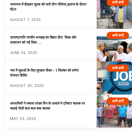
अभी अभी
नाथनगर में दौड़कर युवक को मारी तीन गोलियां,इलाज के दौरान
मौ/त
AUGUST 7, 2025
अभी अभी
उपराष्ट्रपति जगदीप धनखड़ का बिहार दौरा: शिक्षा और
प्रशासन को नई दिशा …
JUNE 24, 2025
अभी अभी
गया में युवाओं के लिए सुनहरा मौका – 1 सितंबर को लगेगा
रोजगार शिविर
AUGUST 30, 2025
अभी अभी
अपराधियों ने मचाया तांडव दिन के उजाले मे ट्रैक्टर चालक पर
चलाई गोली बाल बाल बचा चालक
MAY 23, 2024