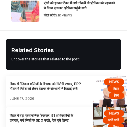
प्रेमी की इनकम टैक्स में लगी नौकरी तो प्रेमिका को पहचानने
से किया इनकार, प्रेमिका पहुंची थाने
फोटो स्टोरी
2.1K VIEWS
Related Stories
Uncover the stories that related to the post!
NEWS
बिहार में मेडिकल कॉलेजों के विस्तार को मिलेगी रफ्तार, PPP
बिहार
मॉडल में निवेश को लेकर देशभर के संस्थानों ने दिखाई रुचि
हेल्थ
JUNE 17, 2026
NEWS
बिहार में बड़ा प्रशासनिक फेरबदल: 51 अधिकारियों के
अभी अभी
तबादले, कई जिलों के SDO बदले, देखें पूरी लिस्ट
बिहार