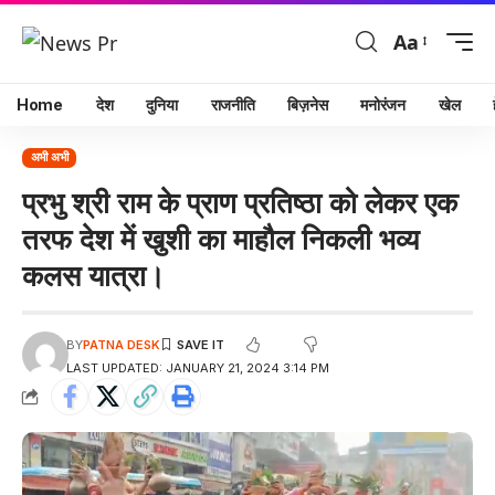
Aa
Home
देश
दुनिया
राजनीति
बिज़नेस
मनोरंजन
खेल
अभी अभी
प्रभु श्री राम के प्राण प्रतिष्ठा को लेकर एक
तरफ देश में खुशी का माहौल निकली भव्य
कलस यात्रा।
BY
PATNA DESK
LAST UPDATED: JANUARY 21, 2024 3:14 PM