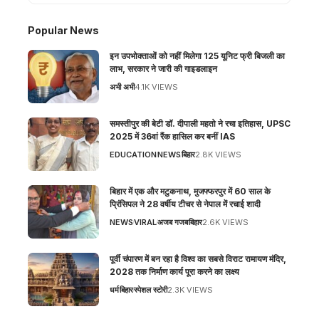
Popular News
इन उपभोक्ताओं को नहीं मिलेगा 125 यूनिट फ्री बिजली का
लाभ, सरकार ने जारी की गाइडलाइन
अभी अभी
4.1K VIEWS
समस्तीपुर की बेटी डॉ. दीपाली महतो ने रचा इतिहास, UPSC
2025 में 36वां रैंक हासिल कर बनीं IAS
EDUCATION
NEWS
बिहार
2.8K VIEWS
बिहार में एक और मटुकनाथ, मुजफ्फरपुर में 60 साल के
प्रिंसिपल ने 28 वर्षीय टीचर से नेपाल में रचाई शादी
NEWS
VIRAL
अजब गजब
बिहार
2.6K VIEWS
पूर्वी चंपारण में बन रहा है विश्व का सबसे विराट रामायण मंदिर,
2028 तक निर्माण कार्य पूरा करने का लक्ष्य
धर्म
बिहार
स्पेशल स्टोरी
2.3K VIEWS