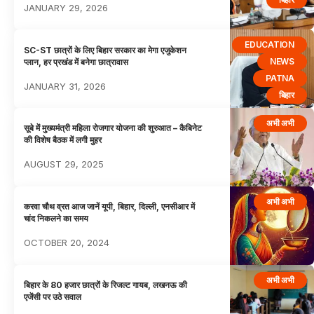
JANUARY 29, 2026
EDUCATION
SC-ST छात्रों के लिए बिहार सरकार का मेगा एजुकेशन
NEWS
प्लान, हर प्रखंड में बनेगा छात्रावास
PATNA
JANUARY 31, 2026
बिहार
अभी अभी
सूबे में मुख्यमंत्री महिला रोजगार योजना की शुरुआत – कैबिनेट
की विशेष बैठक में लगी मुहर
AUGUST 29, 2025
अभी अभी
करवा चौथ व्रत आज जानें यूपी, बिहार, दिल्ली, एनसीआर में
चांद निकलने का समय
OCTOBER 20, 2024
अभी अभी
बिहार के 80 हजार छात्रों के रिजल्ट गायब, लखनऊ की
एजेंसी पर उठे सवाल