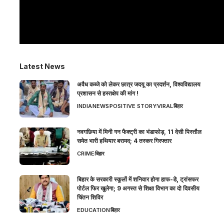
Latest News
अवैध कब्जे को लेकर छात्र जदयू का प्रदर्शन, विश्वविद्यालय
प्रशासन से हस्तक्षेप की मांग !
INDIA
NEWS
POSITIVE STORY
VIRAL
बिहार
नवगछिया में मिनी गन फैक्ट्री का भंडाफोड़, 11 देसी पिस्तौल
समेत भारी हथियार बरामद; 4 तस्कर गिरफ्तार
CRIME
बिहार
बिहार के सरकारी स्कूलों में शनिवार होगा हाफ-डे, ट्रांसफर
पोर्टल फिर खुलेगा; 9 अगस्त से शिक्षा विभाग का दो दिवसीय
चिंतन शिविर
EDUCATION
बिहार