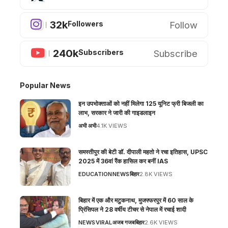
32k
Follow
Followers
240k
Subscribe
Subscribers
Popular News
इन उपभोक्ताओं को नहीं मिलेगा 125 यूनिट फ्री बिजली का
लाभ, सरकार ने जारी की गाइडलाइन
अभी अभी
4.1K VIEWS
समस्तीपुर की बेटी डॉ. दीपाली महतो ने रचा इतिहास, UPSC
2025 में 36वां रैंक हासिल कर बनीं IAS
EDUCATION
NEWS
बिहार
2.8K VIEWS
बिहार में एक और मटुकनाथ, मुजफ्फरपुर में 60 साल के
प्रिंसिपल ने 28 वर्षीय टीचर से नेपाल में रचाई शादी
NEWS
VIRAL
अजब गजब
बिहार
2.6K VIEWS