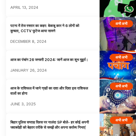
APRIL 13, 2024
अभी अभी
पटना में तेज रफ्तार का कहर: बेकाबू कार ने 6 लोगों को
कुचला, CCTV फुटेज आया सामने
DECEMBER 8, 2024
अभी अभी
आज का पंचांग 26 जनवरी 2024: जानें आज का शुभ मुहूर्त।
JANUARY 26, 2024
अभी अभी
आज के राशिफल में जाने ग्रहों का दशा और दिशा इस राशिफल
वालों का होगा
JUNE 3, 2025
अभी अभी
बिहार पुलिस सप्ताह दिवस पर नालंदा SP बोले- हर कोई अपनी
जवाबदेही को बेहतर तरीके से समझें और अपना कर्तव्य निभाएं