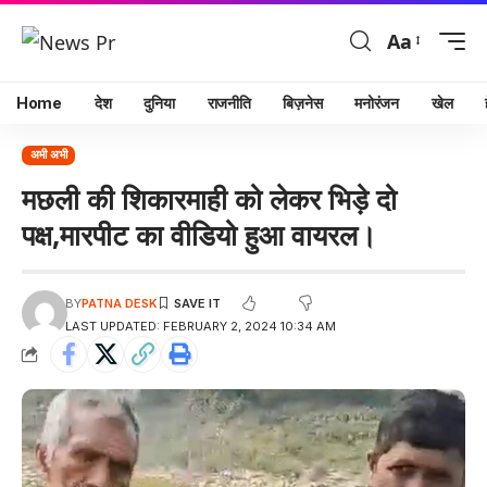
Aa
Home
देश
दुनिया
राजनीति
बिज़नेस
मनोरंजन
खेल
अभी अभी
मछली की शिकारमाही को लेकर भिड़े दो
पक्ष,मारपीट का वीडियो हुआ वायरल।
BY
PATNA DESK
LAST UPDATED: FEBRUARY 2, 2024 10:34 AM