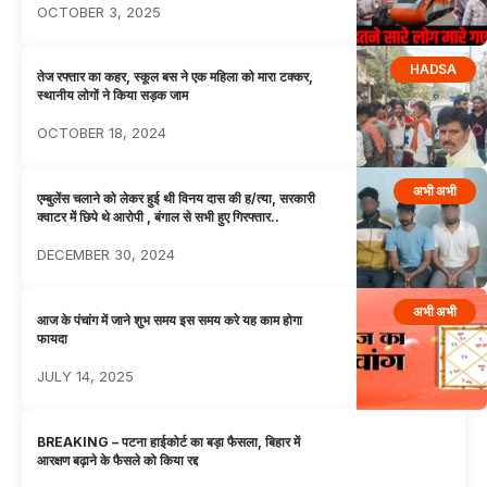
OCTOBER 3, 2025
HADSA
तेज रफ्तार का कहर, स्कूल बस ने एक महिला को मारा टक्कर,
स्थानीय लोगों ने किया सड़क जाम
OCTOBER 18, 2024
अभी अभी
एम्बुलेंस चलाने को लेकर हुई थी विनय दास की ह/त्या, सरकारी
क्वाटर में छिपे थे आरोपी , बंगाल से सभी हुए गिरफ्तार..
DECEMBER 30, 2024
अभी अभी
आज के पंचांग में जाने शुभ समय इस समय करे यह काम होगा
फायदा
JULY 14, 2025
BREAKING – पटना हाईकोर्ट का बड़ा फैसला, बिहार में
आरक्षण बढ़ाने के फैसले को किया रद्द