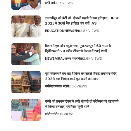
अभी अभी
4.1K VIEWS
समस्तीपुर की बेटी डॉ. दीपाली महतो ने रचा इतिहास, UPSC
2025 में 36वां रैंक हासिल कर बनीं IAS
EDUCATION
NEWS
बिहार
2.8K VIEWS
बिहार में एक और मटुकनाथ, मुजफ्फरपुर में 60 साल के
प्रिंसिपल ने 28 वर्षीय टीचर से नेपाल में रचाई शादी
NEWS
VIRAL
अजब गजब
बिहार
2.6K VIEWS
पूर्वी चंपारण में बन रहा है विश्व का सबसे विराट रामायण मंदिर,
2028 तक निर्माण कार्य पूरा करने का लक्ष्य
धर्म
बिहार
स्पेशल स्टोरी
2.3K VIEWS
प्रेमी की इनकम टैक्स में लगी नौकरी तो प्रेमिका को पहचानने
से किया इनकार, प्रेमिका पहुंची थाने
फोटो स्टोरी
2.1K VIEWS