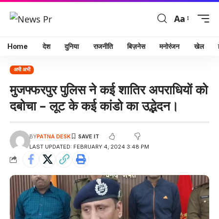
Aa
Home
देश
दुनिया
राजनीति
बिज़नेस
मनोरंजन
खेल
अभी अभी
मुजफ्फरपुर पुलिस ने कई शातिर अपराधियों को
दबोचा – लूट के कई कांडो का उद्भेदन।
BY
PATNA DESK
LAST UPDATED: FEBRUARY 4, 2024 3:48 PM