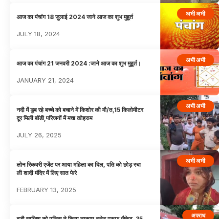
अभी अभी
आज का पंचांग 18 जुलाई 2024 जाने आज का शुभ मुहूर्त
JULY 18, 2024
अभी अभी
आज का पंचांग 21 जनवरी 2024 :जाने आज का शुभ मुहूर्त।
JANUARY 21, 2024
अभी अभी
नदी में डूब रहे बच्चे को बचाने में किशोर की मौ/त,15 किलोमीटर
दूर मिली बॉडी,परिजनों में मचा कोहराम
JULY 26, 2025
अभी अभी
लोन रिकवरी एजेंट पर आया महिला का दिल, पति को छोड़ रचा
ली शादी मंदिर में लिए सात फेरे
FEBRUARY 13, 2025
अपराध
बड़ी साजिश को पुलिस ने किया नाकाम,बुलेट प्रूफ जैकेट, 35