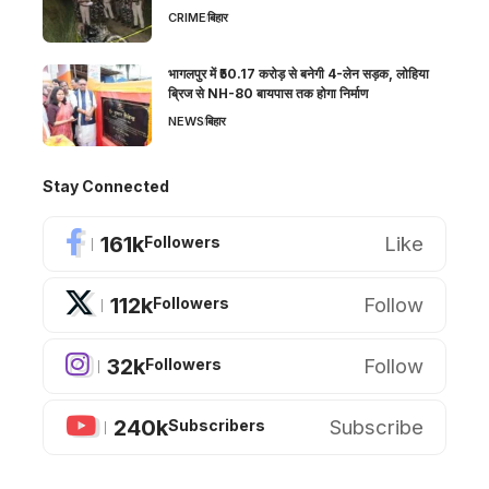
CRIME
बिहार
भागलपुर में ₹50.17 करोड़ से बनेगी 4-लेन सड़क, लोहिया
ब्रिज से NH-80 बायपास तक होगा निर्माण
NEWS
बिहार
Stay Connected
161k
Like
Followers
112k
Follow
Followers
32k
Follow
Followers
240k
Subscribe
Subscribers