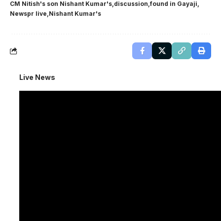
CM Nitish's son Nishant Kumar's
discussion
found in Gayaji
Newspr live
Nishant Kumar's
Live News