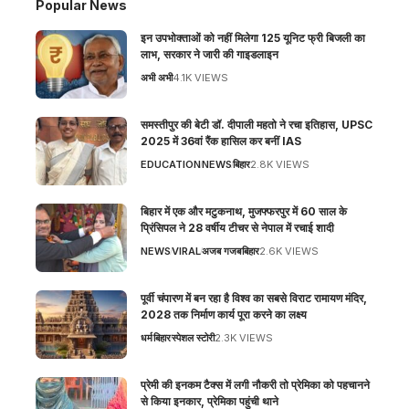
Popular News
इन उपभोक्ताओं को नहीं मिलेगा 125 यूनिट फ्री बिजली का
लाभ, सरकार ने जारी की गाइडलाइन
अभी अभी
4.1K VIEWS
समस्तीपुर की बेटी डॉ. दीपाली महतो ने रचा इतिहास, UPSC
2025 में 36वां रैंक हासिल कर बनीं IAS
EDUCATION
NEWS
बिहार
2.8K VIEWS
बिहार में एक और मटुकनाथ, मुजफ्फरपुर में 60 साल के
प्रिंसिपल ने 28 वर्षीय टीचर से नेपाल में रचाई शादी
NEWS
VIRAL
अजब गजब
बिहार
2.6K VIEWS
पूर्वी चंपारण में बन रहा है विश्व का सबसे विराट रामायण मंदिर,
2028 तक निर्माण कार्य पूरा करने का लक्ष्य
धर्म
बिहार
स्पेशल स्टोरी
2.3K VIEWS
प्रेमी की इनकम टैक्स में लगी नौकरी तो प्रेमिका को पहचानने
से किया इनकार, प्रेमिका पहुंची थाने