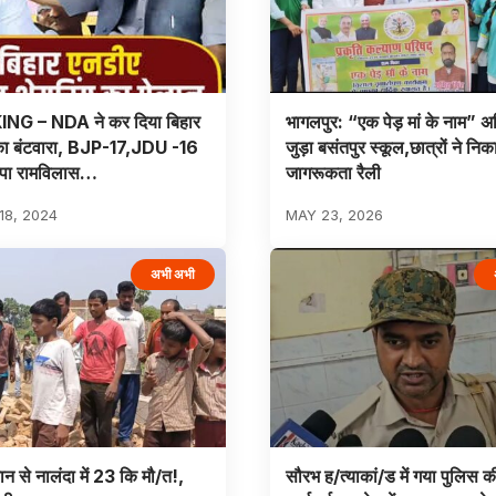
NG – NDA ने कर दिया बिहार
भागलपुर: “एक पेड़ मां के नाम” अ
ं का बंटवारा, BJP-17,JDU -16
जुड़ा बसंतपुर स्कूल,छात्रों ने निक
पा रामविलास…
जागरूकता रैली
8, 2024
MAY 23, 2026
अभी अभी
ान से नालंदा में 23 कि मौ/त!,
सौरभ ह/त्याकां/ड में गया पुलिस क