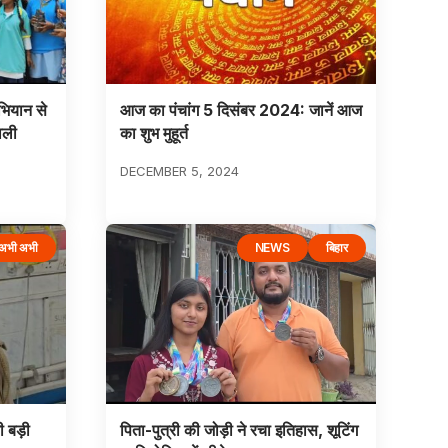
भियान से
आज का पंचांग 5 दिसंबर 2024: जानें आज
ाली
का शुभ मुहूर्त
DECEMBER 5, 2024
अभी अभी
NEWS
बिहार
ी बड़ी
पिता-पुत्री की जोड़ी ने रचा इतिहास, शूटिंग