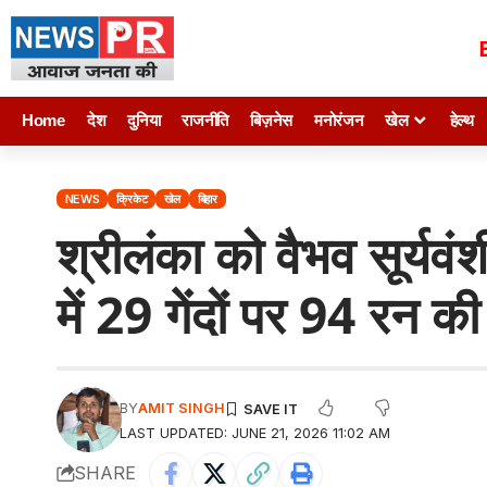
Home
देश
दुनिया
राजनीति
बिज़नेस
मनोरंजन
खेल
हेल्थ
NEWS
क्रिकेट
खेल
बिहार
श्रीलंका को वैभव सूर्य
में 29 गेंदों पर 94 रन की
BY
AMIT SINGH
LAST UPDATED: JUNE 21, 2026 11:02 AM
SHARE