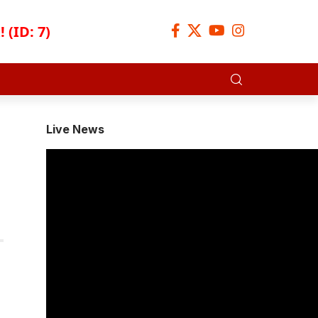
 (ID: 7)
Live News