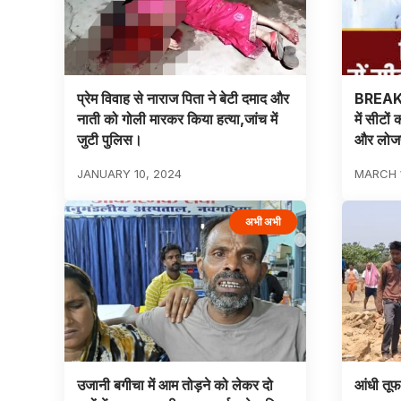
प्रेम विवाह से नाराज पिता ने बेटी दमाद और
BREAKI
नाती को गोली मारकर किया हत्या,जांच में
में सीटो
जुटी पुलिस।
और लोज
JANUARY 10, 2024
MARCH 1
अभी अभी
उजानी बगीचा में आम तोड़ने को लेकर दो
आंधी तूफ