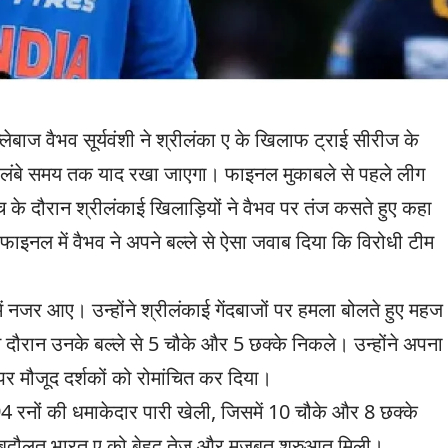
लेबाज वैभव सूर्यवंशी ने श्रीलंका ए के खिलाफ ट्राई सीरीज के
े लंबे समय तक याद रखा जाएगा। फाइनल मुकाबले से पहले लीग
च के दौरान श्रीलंकाई खिलाड़ियों ने वैभव पर तंज कसते हुए कहा
इनल में वैभव ने अपने बल्ले से ऐसा जवाब दिया कि विरोधी टीम
 नजर आए। उन्होंने श्रीलंकाई गेंदबाजों पर हमला बोलते हुए महज
स दौरान उनके बल्ले से 5 चौके और 5 छक्के निकले। उन्होंने अपना
र मौजूद दर्शकों को रोमांचित कर दिया।
में 94 रनों की धमाकेदार पारी खेली, जिसमें 10 चौके और 8 छक्के
बदौलत भारत ए को बेहद तेज और मजबूत शुरुआत मिली।