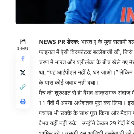
NEWS PR डेस्क:
भारत ए के युवा सलामी बल्
SHARE
फाइनल में ऐसी विस्फोटक बल्लेबाजी की, जिस
चरण में भारत और श्रीलंका के बीच खेले गए मै
था, “यह आईपीएल नहीं है, घर जाओ।” लेकिन फा
के पास कोई जवाब नहीं बचा।
मैच की शुरुआत से ही वैभव आक्रामक अंदाज में
11 गेंदों में अपना अर्धशतक पूरा कर लिया। इ
पचासा भी छक्के के साथ पूरा किया और मैदान प
वैभव यहीं नहीं रुके। उन्होंने केवल 29 गेंदों 
शामिल रहे। उनकी इस आतिशी बल्लेबाजी की 