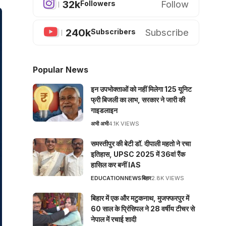
32k
Follow
Followers
240k
Subscribe
Subscribers
Popular News
इन उपभोक्ताओं को नहीं मिलेगा 125 यूनिट
फ्री बिजली का लाभ, सरकार ने जारी की
गाइडलाइन
अभी अभी
4.1K VIEWS
समस्तीपुर की बेटी डॉ. दीपाली महतो ने रचा
इतिहास, UPSC 2025 में 36वां रैंक
हासिल कर बनीं IAS
EDUCATION
NEWS
बिहार
2.8K VIEWS
बिहार में एक और मटुकनाथ, मुजफ्फरपुर में
60 साल के प्रिंसिपल ने 28 वर्षीय टीचर से
नेपाल में रचाई शादी