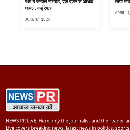
पक्षों में जमकर मारपीट, एक दर्जन से अधिक
छाया मात
घायल, कई रेफर
APRIL 11
JUNE 17, 2025
NEWS PR LIVE, Here only the journalist and the reader a
Live covers breaking news, latest news in politics, sport