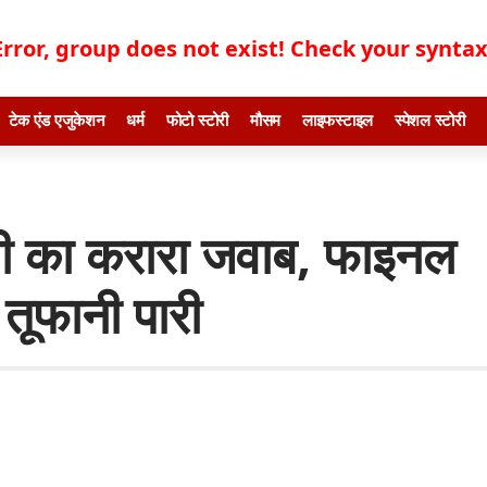
Error, group does not exist! Check your syntax!
टेक एंड एजुकेशन
धर्म
फोटो स्टोरी
मौसम
लाइफस्टाइल
स्पेशल स्टोरी
वंशी का करारा जवाब, फाइनल
 तूफानी पारी