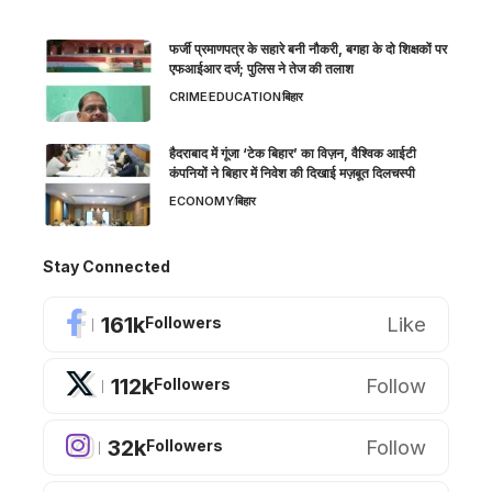
फर्जी प्रमाणपत्र के सहारे बनी नौकरी, बगहा के दो शिक्षकों पर
एफआईआर दर्ज; पुलिस ने तेज की तलाश
CRIME
EDUCATION
बिहार
हैदराबाद में गूंजा ‘टेक बिहार’ का विज़न, वैश्विक आईटी
कंपनियों ने बिहार में निवेश की दिखाई मज़बूत दिलचस्पी
ECONOMY
बिहार
Stay Connected
161k
Like
Followers
112k
Follow
Followers
32k
Follow
Followers