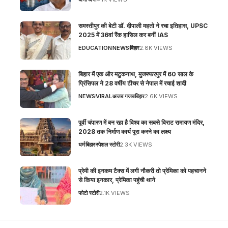
समस्तीपुर की बेटी डॉ. दीपाली महतो ने रचा इतिहास, UPSC
2025 में 36वां रैंक हासिल कर बनीं IAS
EDUCATION
NEWS
बिहार
2.8K VIEWS
बिहार में एक और मटुकनाथ, मुजफ्फरपुर में 60 साल के
प्रिंसिपल ने 28 वर्षीय टीचर से नेपाल में रचाई शादी
NEWS
VIRAL
अजब गजब
बिहार
2.6K VIEWS
पूर्वी चंपारण में बन रहा है विश्व का सबसे विराट रामायण मंदिर,
2028 तक निर्माण कार्य पूरा करने का लक्ष्य
धर्म
बिहार
स्पेशल स्टोरी
2.3K VIEWS
प्रेमी की इनकम टैक्स में लगी नौकरी तो प्रेमिका को पहचानने
से किया इनकार, प्रेमिका पहुंची थाने
फोटो स्टोरी
2.1K VIEWS