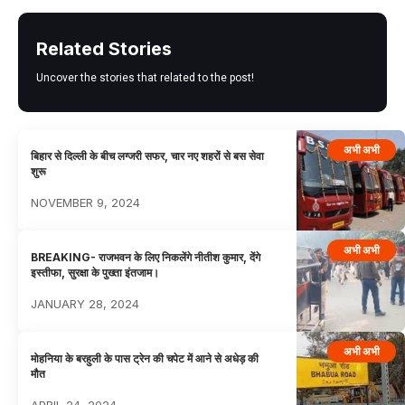
Related Stories
Uncover the stories that related to the post!
अभी अभी
बिहार से दिल्ली के बीच लग्जरी सफर, चार नए शहरों से बस सेवा
शुरू
NOVEMBER 9, 2024
अभी अभी
BREAKING- राजभवन के लिए निकलेंगे नीतीश कुमार, देंगे
इस्तीफा, सुरक्षा के पुख्ता इंतजाम।
JANUARY 28, 2024
अभी अभी
मोहनिया के बरहुली के पास ट्रेन की चपेट में आने से अधेड़ की
मौत
APRIL 24, 2024