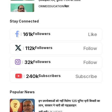
CRIME
EDUCATION
बिहार
Stay Connected
161k
Like
Followers
112k
Follow
Followers
32k
Follow
Followers
240k
Subscribe
Subscribers
Popular News
इन उपभोक्ताओं को नहीं मिलेगा 125 यूनिट फ्री बिजली का
लाभ, सरकार ने जारी की गाइडलाइन
अभी अभी
4.1K VIEWS