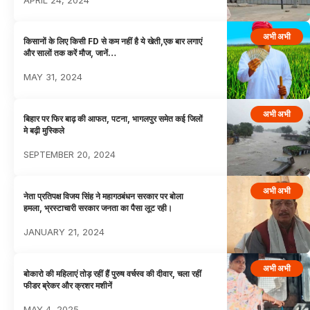
अभी अभी
किसानों के लिए किसी FD से कम नहीं है ये खेती,एक बार लगाएं
और सालों तक करें मौज, जानें…
MAY 31, 2024
अभी अभी
बिहार पर फिर बाढ़ की आफत, पटना, भागलपुर समेत कई जिलों
मे बढ़ी मुस्किले
SEPTEMBER 20, 2024
अभी अभी
नेता प्रतिपक्ष विजय सिंह ने महागठबंधन सरकार पर बोला
हमला, भ्रस्टाचारी सरकार जनता का पैसा लूट रही।
JANUARY 21, 2024
अभी अभी
बोकारो की महिलाएं तोड़ रहीं हैं पुरुष वर्चस्व की दीवार, चला रहीं
फीडर ब्रेकर और क्रशर मशीनें
MAY 4, 2025