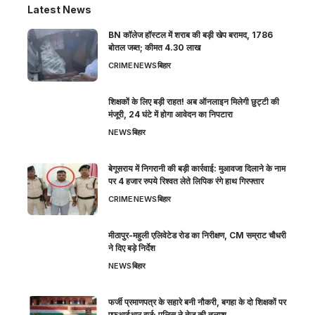
Latest News
BN कॉलेज हॉस्टल में शराब की बड़ी खेप बरामद, 1786
बोतल जब्त; कीमत 4.30 लाख
CRIME
NEWS
बिहार
शिक्षकों के लिए बड़ी राहत! अब ऑनलाइन मिलेगी छुट्टी की
मंजूरी, 24 घंटे में होगा आवेदन का निपटारा
NEWS
बिहार
बेगूसराय में निगरानी की बड़ी कार्रवाई: मुआवजा दिलाने के नाम
पर 4 हजार रुपये रिश्वत लेते लिपिक रंगे हाथ गिरफ्तार
CRIME
NEWS
बिहार
मीठापुर-महुली एलिवेटेड रोड का निरीक्षण, CM सम्राट चौधरी
ने दिए बड़े निर्देश
NEWS
बिहार
फर्जी प्रमाणपत्र के सहारे बनी नौकरी, बगहा के दो शिक्षकों पर
एफआईआर दर्ज; पुलिस ने तेज की तलाश