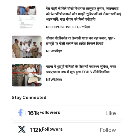
रेल मंत्री से मिले घोसी विधायक ऋतुराज कुमार, जहानाबाद
की रेल परियोजनाओं और यात्री सुविधाओं को लेकर रखीं कई
अहम मांगें; माल गोदाम को मिली स्वीकृति
DELHI
POSITIVE STORY
बिहार
सीवान गोलीकांड पर तेजस्वी यादव का बड़ा बयान, पूछा-
छात्रों पर गोली चलाने का आदेश किसने दिया?
NEWS
बिहार
पटना में भूतपूर्व सैनिकों के लिए नई स्वास्थ्य सुविधा, उत्तर
जयप्रकाश नगर में शुरू हुआ ECHS पॉलीक्लिनिक
NEWS
बिहार
Stay Connected
161k
Like
Followers
112k
Follow
Followers