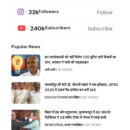
32k
Follow
Followers
240k
Subscribe
Subscribers
Popular News
इन उपभोक्ताओं को नहीं मिलेगा 125 यूनिट फ्री बिजली का
लाभ, सरकार ने जारी की गाइडलाइन
अभी अभी
4.1K VIEWS
समस्तीपुर की बेटी डॉ. दीपाली महतो ने रचा इतिहास, UPSC
2025 में 36वां रैंक हासिल कर बनीं IAS
EDUCATION
NEWS
बिहार
2.8K VIEWS
बिहार में एक और मटुकनाथ, मुजफ्फरपुर में 60 साल के
प्रिंसिपल ने 28 वर्षीय टीचर से नेपाल में रचाई शादी
NEWS
VIRAL
अजब गजब
बिहार
2.6K VIEWS