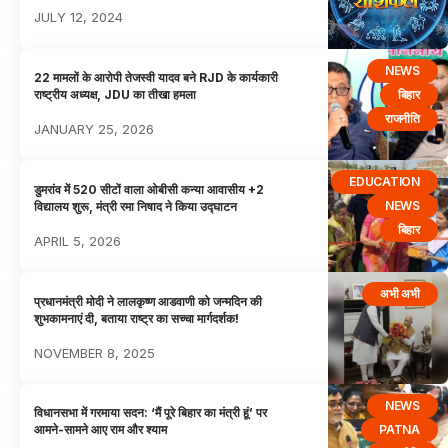
JULY 12, 2024
NEWS
22 मामलों के आरोपी तेजस्वी यादव बने RJD के कार्यकारी
बिहार
राष्ट्रीय अध्यक्ष, JDU का तीखा हमला
राजनीति
JANUARY 25, 2026
EDUCATION
डुमरांव में 520 सीटों वाला ओबीसी कन्या आवासीय +2
NEWS
विद्यालय शुरू, मंत्री रमा निषाद ने किया उद्घाटन
बिहार
APRIL 5, 2026
अभी अभी
प्रधानमंत्री मोदी ने लालकृष्ण आडवाणी को जन्मदिन की
शुभकामनाएं दी, बताया राष्ट्र का सच्चा मार्गदर्शक!
NOVEMBER 8, 2025
NEWS
विधानसभा में गरमाया सदन: ‘मैं पूरे बिहार का मंत्री हूं’ पर
PATNA
आमने-सामने आए राम और श्याम