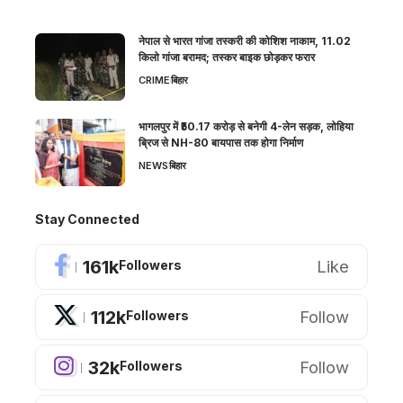
नेपाल से भारत गांजा तस्करी की कोशिश नाकाम, 11.02
किलो गांजा बरामद; तस्कर बाइक छोड़कर फरार
CRIME
बिहार
भागलपुर में ₹50.17 करोड़ से बनेगी 4-लेन सड़क, लोहिया
ब्रिज से NH-80 बायपास तक होगा निर्माण
NEWS
बिहार
Stay Connected
161k
Like
Followers
112k
Follow
Followers
32k
Follow
Followers