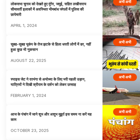
अभी अभी
लोकसभा चुनाव को देखते हुए मुंगेर, जमुई, सहित लखीसराय
सीमावर्ती इलाकों में अवस्थित भीमबांध जंगलों में पुलिस की
छापेमारी
APRIL 1, 2024
अभी अभी
सुबह-सुबह भूकंप के तेज झटके से हिला धरती लोगों में डर, नहीं
हुआ कुछ भी नुकसान
AUGUST 22, 2025
अभी अभी
स्पाइस जेट ने दरभंगा से अयोध्या के लिए भरी पहली उड़ान,
यात्रियों ने दिखी श्रीराम के दर्शन को लेकर उत्साह
FEBRUARY 1, 2024
अभी अभी
आज के पंचांग में जाने शुभ और अशुभ मुहूर्त इस समय ना करें यह
काम
OCTOBER 23, 2025