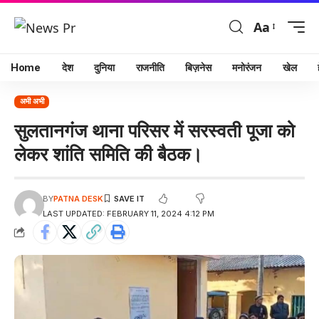
Aa
Home
देश
दुनिया
राजनीति
बिज़नेस
मनोरंजन
खेल
अभी अभी
सुलतानगंज थाना परिसर में सरस्वती पूजा को
लेकर शांति समिति की बैठक।
BY
PATNA DESK
LAST UPDATED: FEBRUARY 11, 2024 4:12 PM