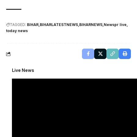
TAGGED:
BIHAR
BIHARLATESTNEWS
BIHARNEWS
Newspr live
today news
Live News