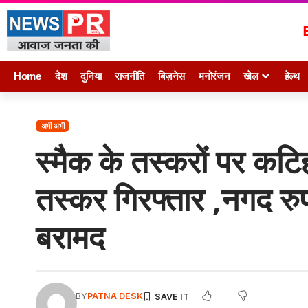
Home
देश
दुनिया
राजनीति
बिज़नेस
मनोरंजन
खेल
हेल्थ
अभी अभी
स्मैक के तस्करों पर कटि
तस्कर गिरफ्तार ,नगद रु
बरामद
BY
PATNA DESK