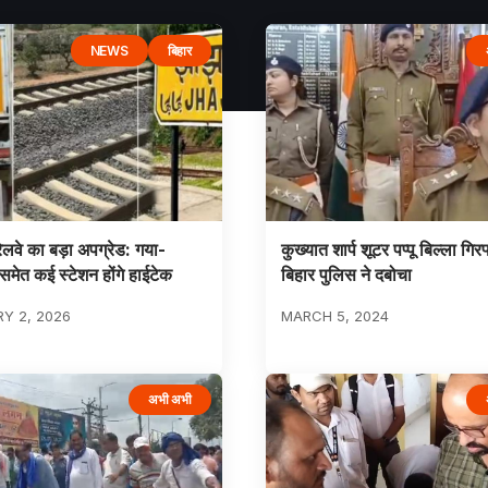
NEWS
बिहार
 रेलवे का बड़ा अपग्रेड: गया-
कुख्यात शार्प शूटर पप्पू बिल्ला गिरफ
समेत कई स्टेशन होंगे हाईटेक
बिहार पुलिस ने दबोचा
Y 2, 2026
MARCH 5, 2024
अभी अभी