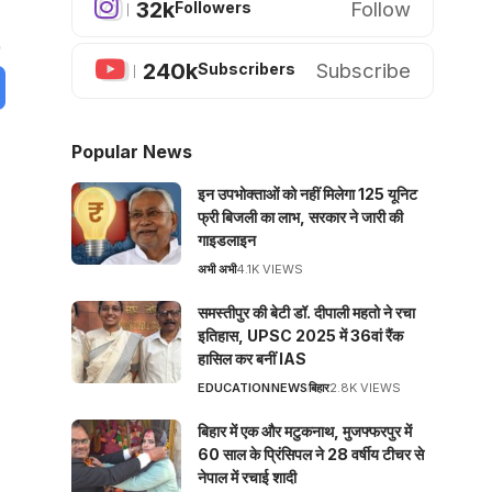
32k
Follow
Followers
240k
Subscribe
Subscribers
Popular News
इन उपभोक्ताओं को नहीं मिलेगा 125 यूनिट
फ्री बिजली का लाभ, सरकार ने जारी की
गाइडलाइन
अभी अभी
4.1K VIEWS
समस्तीपुर की बेटी डॉ. दीपाली महतो ने रचा
इतिहास, UPSC 2025 में 36वां रैंक
हासिल कर बनीं IAS
EDUCATION
NEWS
बिहार
2.8K VIEWS
बिहार में एक और मटुकनाथ, मुजफ्फरपुर में
60 साल के प्रिंसिपल ने 28 वर्षीय टीचर से
नेपाल में रचाई शादी