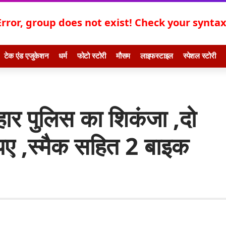
Error, group does not exist! Check your syntax!
टेक एंड एजुकेशन
धर्म
फोटो स्टोरी
मौसम
लाइफस्टाइल
स्पेशल स्टोरी
हार पुलिस का शिकंजा ,दो
पए ,स्मैक सहित 2 बाइक