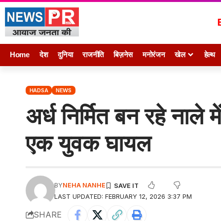
Home
देश
दुनिया
राजनीति
बिज़नेस
मनोरंजन
खेल
हेल्थ
HADSA
NEWS
अर्ध निर्मित बन रहे नाले म
एक युवक घायल
BY
NEHA NANHE
LAST UPDATED: FEBRUARY 12, 2026 3:37 PM
SHARE