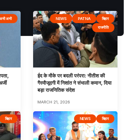
अभी अभी
NEWS
PATNA
बिहार
राजनीति
ापता,
ईद के मौके पर बदली परंपरा: नीतीश की
अर्जी
गैरमौजूदगी में निशांत ने संभाली कमान, दिया
बड़ा राजनितिक संदेश
MARCH 21, 2026
बिहार
NEWS
बिहार