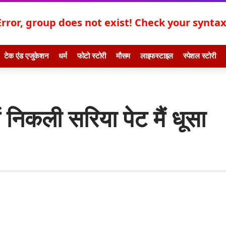
Error, group does not exist! Check your syntax!
टेक एंड एजुकेशन
धर्म
फोटो स्टोरी
मौसम
लाइफस्टाइल
स्पेशल स्टोरी
ें निकली सरिया पेट मैं धूसा