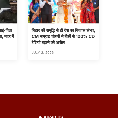
भाई-पिता
बिहार की समृद्धि से ही देश का विकास संभव,
ा, नहर में
CM सम्राट चौधरी ने बैंकों से 100% CD
रेशियो बढ़ाने की अपील
JULY 2, 2026
About US