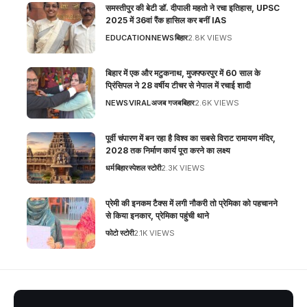
समस्तीपुर की बेटी डॉ. दीपाली महतो ने रचा इतिहास, UPSC
2025 में 36वां रैंक हासिल कर बनीं IAS
EDUCATION
NEWS
बिहार
2.8K VIEWS
बिहार में एक और मटुकनाथ, मुजफ्फरपुर में 60 साल के
प्रिंसिपल ने 28 वर्षीय टीचर से नेपाल में रचाई शादी
NEWS
VIRAL
अजब गजब
बिहार
2.6K VIEWS
पूर्वी चंपारण में बन रहा है विश्व का सबसे विराट रामायण मंदिर,
2028 तक निर्माण कार्य पूरा करने का लक्ष्य
धर्म
बिहार
स्पेशल स्टोरी
2.3K VIEWS
प्रेमी की इनकम टैक्स में लगी नौकरी तो प्रेमिका को पहचानने
से किया इनकार, प्रेमिका पहुंची थाने
फोटो स्टोरी
2.1K VIEWS