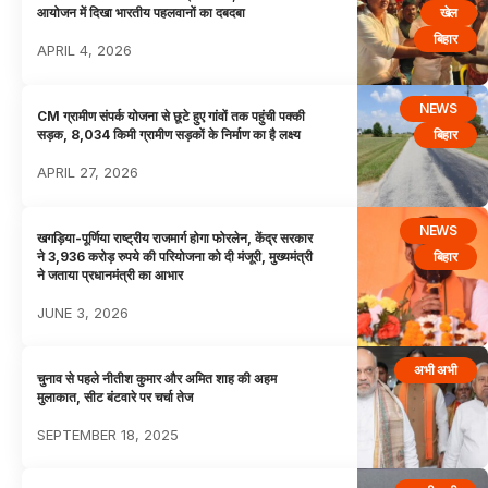
खेल
आयोजन में दिखा भारतीय पहलवानों का दबदबा
बिहार
APRIL 4, 2026
NEWS
CM ग्रामीण संपर्क योजना से छूटे हुए गांवों तक पहुंची पक्की
बिहार
सड़क, 8,034 किमी ग्रामीण सड़कों के निर्माण का है लक्ष्य
APRIL 27, 2026
NEWS
खगड़िया-पूर्णिया राष्ट्रीय राजमार्ग होगा फोरलेन, केंद्र सरकार
बिहार
ने 3,936 करोड़ रुपये की परियोजना को दी मंजूरी, मुख्यमंत्री
ने जताया प्रधानमंत्री का आभार
JUNE 3, 2026
अभी अभी
चुनाव से पहले नीतीश कुमार और अमित शाह की अहम
मुलाकात, सीट बंटवारे पर चर्चा तेज
SEPTEMBER 18, 2025