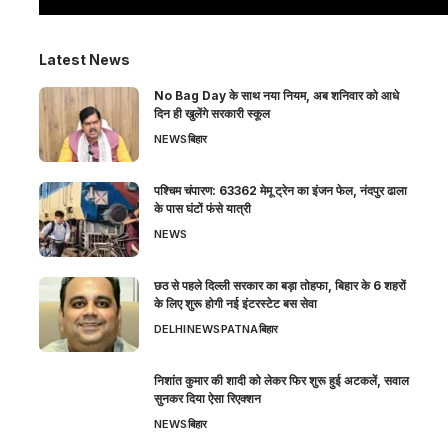
Latest News
No Bag Day के साथ नया नियम, अब शनिवार को आधे
दिन ही खुलेंगे सरकारी स्कूल
NEWS
बिहार
पश्चिम चंपारण: 63362 मेमू ट्रेन का इंजन फेल, नंदपुर ढाला
के पास घंटों फंसे यात्री
NEWS
छठ से पहले दिल्ली सरकार का बड़ा तोहफा, बिहार के 6 शहरों
के लिए शुरू होगी नई इंटरस्टेट बस सेवा
DELHI
NEWS
PATNA
बिहार
निशांत कुमार की शादी को लेकर फिर शुरू हुई अटकलें, सवाल
सुनकर दिया ऐसा रिएक्शन
NEWS
बिहार