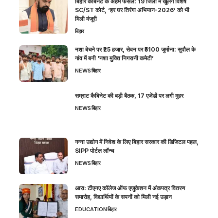
बिहार कैबिनेट के अहम फैसले: 19 जिलों में खुलेंगे विशेष
SC/ST कोर्ट, ‘हर घर तिरंगा अभियान-2026’ को भी
मिली मंजूरी
बिहार
नशा बेचने पर ₹25 हजार, सेवन पर ₹5100 जुर्माना: सुपौल के
गांव में बनी ‘नशा मुक्ति निगरानी कमेटी’
NEWS
बिहार
सम्राट कैबिनेट की बड़ी बैठक, 17 एजेंडों पर लगी मुहर
NEWS
बिहार
गन्ना उद्योग में निवेश के लिए बिहार सरकार की डिजिटल पहल,
SIPP पोर्टल लॉन्च
NEWS
बिहार
आरा: टीएनए कॉलेज ऑफ एजुकेशन में अंकपत्र वितरण
समारोह, विद्यार्थियों के सपनों को मिली नई उड़ान
EDUCATION
बिहार