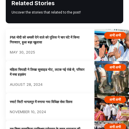
Related Stories
Uncover the stories that related to the post!
अभी अभी
PM मोदी को धमकी देने वाले को पुलिस ने चार घंटे में किया
गिरफ्तार, हुआ बड़ा खुलासा
MAY 30, 2025
अभी अभी
महिला सिपाही ने लिखा सुसाइड नोट, लटक गई पंखे से, परिवार
में मचा हड़कंप
AUGUST 28, 2024
अभी अभी
स्मार्ट सिटी भागलपुर में मनाया गया विधिज्ञ सेवा दिवस
NOVEMBER 10, 2024
अभी अभी
गुरु शिष्य हस्तशिल्प प्रशिक्षण प्रोग्राम के तहत भागलपुर की