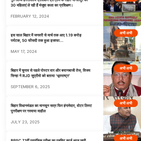
30 महिलाएं ले रही हैं मंजूषा कला का प्रशिक्षण।
FEBRUARY 12, 2024
अभी अभी
इस साल बिहार में जनवरी से मार्च तक आए 1.19 करोड़
पर्यटक, 50 फीसदी तक हुआ इजाफा…
MAY 17, 2024
अभी अभी
बिहार में चुनाव से पहले पोस्टर वार और बयानबाजी तेज, विजय
सिन्हा ने RJD सुप्रीमो को बताया ‘धृतराष्ट्र’
SEPTEMBER 6, 2025
अभी अभी
बिहार विधानमंडल का मानसून सत्र फिर हंगामेदार, वोटर लिस्ट
पुनरीक्षण पर गरमाया माहौल
JULY 23, 2025
अभी अभी
BPSC 71वीं प्रारंभिक परीक्षा का एडमिट कार्ड आज जारी,