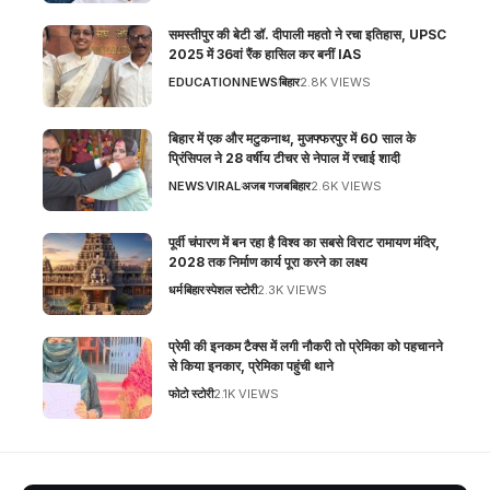
समस्तीपुर की बेटी डॉ. दीपाली महतो ने रचा इतिहास, UPSC
2025 में 36वां रैंक हासिल कर बनीं IAS
EDUCATION
NEWS
बिहार
2.8K VIEWS
बिहार में एक और मटुकनाथ, मुजफ्फरपुर में 60 साल के
प्रिंसिपल ने 28 वर्षीय टीचर से नेपाल में रचाई शादी
NEWS
VIRAL
अजब गजब
बिहार
2.6K VIEWS
पूर्वी चंपारण में बन रहा है विश्व का सबसे विराट रामायण मंदिर,
2028 तक निर्माण कार्य पूरा करने का लक्ष्य
धर्म
बिहार
स्पेशल स्टोरी
2.3K VIEWS
प्रेमी की इनकम टैक्स में लगी नौकरी तो प्रेमिका को पहचानने
से किया इनकार, प्रेमिका पहुंची थाने
फोटो स्टोरी
2.1K VIEWS