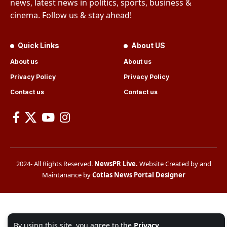
news, latest news in politics, sports, business &
cinema. Follow us & stay ahead!
Quick Links
About US
About us
About us
Privacy Policy
Privacy Policy
Contact us
Contact us
2024- All Rights Reserved.
NewsPR Live
.
Website Created by and
Maintanance by
Cotlas News Portal Designer
By using this site, you agree to the
Privacy