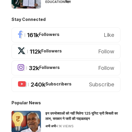
EDUCATION
बिहार
Stay Connected
161k
Like
Followers
112k
Follow
Followers
32k
Follow
Followers
240k
Subscribe
Subscribers
Popular News
इन उपभोक्ताओं को नहीं मिलेगा 125 यूनिट फ्री बिजली का
लाभ, सरकार ने जारी की गाइडलाइन
अभी अभी
4.1K VIEWS