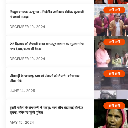
अभी अभी
तिरहुत स्नातक उपचुनाव – निर्दलीय उम्मीदवार बंशीधर बृजवासी
ने सबको पछाड़ा
DECEMBER 10, 2024
अभी अभी
22 दिसम्बर को तेजस्वी यादव भागलपुर आगमन पर सुलतानगंज
नगर ईकाई राजद की बैठक
DECEMBER 10, 2024
अभी अभी
सीतामढ़ी के जनकपुर धाम को संवारने की तैयारी, बनेगा भव्य
सीता मंदिर
JUNE 14, 2025
अभी अभी
दूसरी महिला के संग पत्नी ने पकड़ा: चला तीन घंटा हाई वोल्टेज
ड्रामा, मोके पर पहुंची पुलिस
MAY 15, 2024