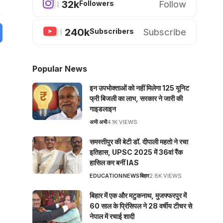
32k
Follow
Followers
240k
Subscribe
Subscribers
Popular News
इन उपभोक्ताओं को नहीं मिलेगा 125 यूनिट
फ्री बिजली का लाभ, सरकार ने जारी की
गाइडलाइन
अभी अभी
4.1K VIEWS
समस्तीपुर की बेटी डॉ. दीपाली महतो ने रचा
इतिहास, UPSC 2025 में 36वां रैंक
हासिल कर बनीं IAS
EDUCATION
NEWS
बिहार
2.8K VIEWS
बिहार में एक और मटुकनाथ, मुजफ्फरपुर में
60 साल के प्रिंसिपल ने 28 वर्षीय टीचर से
नेपाल में रचाई शादी