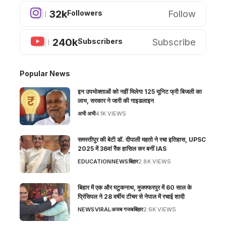
32k
Follow
Followers
240k
Subscribe
Subscribers
Popular News
इन उपभोक्ताओं को नहीं मिलेगा 125 यूनिट फ्री बिजली का
लाभ, सरकार ने जारी की गाइडलाइन
अभी अभी
4.1K VIEWS
समस्तीपुर की बेटी डॉ. दीपाली महतो ने रचा इतिहास, UPSC
2025 में 36वां रैंक हासिल कर बनीं IAS
EDUCATION
NEWS
बिहार
2.8K VIEWS
बिहार में एक और मटुकनाथ, मुजफ्फरपुर में 60 साल के
प्रिंसिपल ने 28 वर्षीय टीचर से नेपाल में रचाई शादी
NEWS
VIRAL
अजब गजब
बिहार
2.6K VIEWS