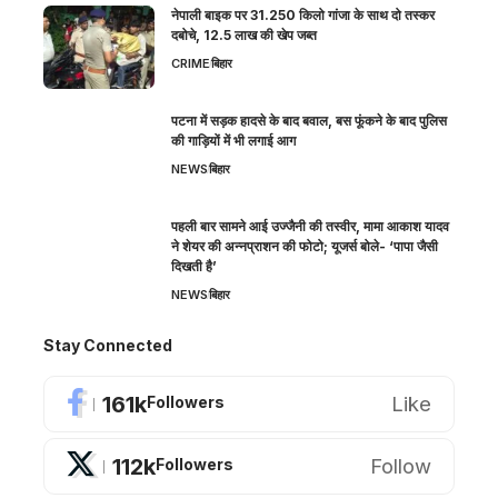
नेपाली बाइक पर 31.250 किलो गांजा के साथ दो तस्कर
दबोचे, 12.5 लाख की खेप जब्त
CRIME
बिहार
पटना में सड़क हादसे के बाद बवाल, बस फूंकने के बाद पुलिस
की गाड़ियों में भी लगाई आग
NEWS
बिहार
पहली बार सामने आई उज्जैनी की तस्वीर, मामा आकाश यादव
ने शेयर की अन्नप्राशन की फोटो; यूजर्स बोले- ‘पापा जैसी
दिखती है’
NEWS
बिहार
Stay Connected
161k
Like
Followers
112k
Follow
Followers