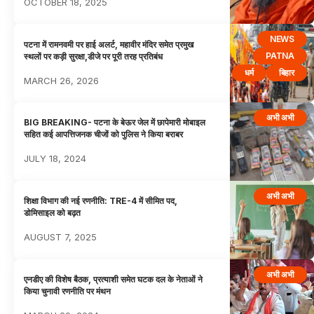
OCTOBER 18, 2025
NEWS
पटना में रामनवमी पर हाई अलर्ट, महावीर मंदिर समेत प्रमुख
PATNA
स्थलों पर कड़ी सुरक्षा,डीजे पर पूरी तरह प्रतिबंध
धर्म
बिहार
MARCH 26, 2026
अभी अभी
BIG BREAKING- पटना के बेऊर जेल में छापेमारी मोबाइल
सहित कई आपत्तिजनक चीजों को पुलिस ने किया बराबर
JULY 18, 2024
अभी अभी
शिक्षा विभाग की नई रणनीति: TRE-4 में सीमित पद,
डोमिसाइल को बढ़त
AUGUST 7, 2025
अभी अभी
एनडीए की विशेष बैठक, प्रत्याशी समेत घटक दल के नेताओं ने
किया चुनावी रणनीति पर मंथन