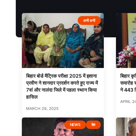
अभी अभी
बिहार बोर्ड मैट्रिक परीक्षा 2025 में इशाना
बिहार कृष
प्रवीण ने शानदार प्रदर्शन करते हुए राज्य में
समारोह स
7वां और नालंदा जिले में पहला स्थान किया
ने 443 वि
हासिल
APRIL 2
MARCH 29, 2025
NEWS
देश