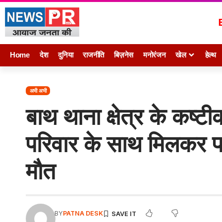
Home
देश
दुनिया
राजनीति
बिज़नेस
मनोरंजन
खेल
हेल्थ
अभी अभी
बाथ थाना क्षेत्र के कष्टीक
परिवार के साथ मिलकर 
मौत
BY
PATNA DESK