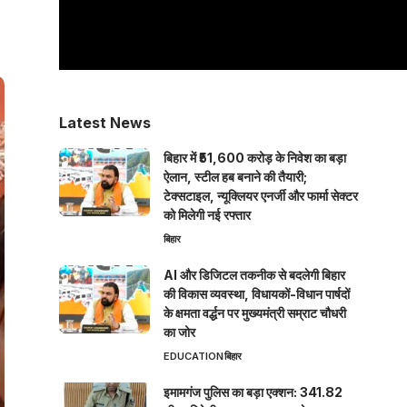
Latest News
बिहार में ₹51,600 करोड़ के निवेश का बड़ा
ऐलान, स्टील हब बनाने की तैयारी;
टेक्सटाइल, न्यूक्लियर एनर्जी और फार्मा सेक्टर
को मिलेगी नई रफ्तार
बिहार
AI और डिजिटल तकनीक से बदलेगी बिहार
की विकास व्यवस्था, विधायकों-विधान पार्षदों
के क्षमता वर्द्धन पर मुख्यमंत्री सम्राट चौधरी
का जोर
EDUCATION
बिहार
इमामगंज पुलिस का बड़ा एक्शन: 341.82