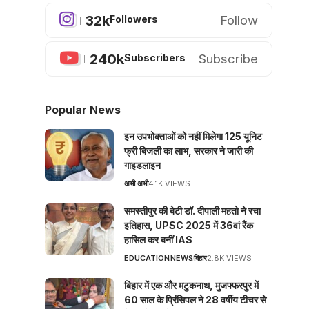
32k
Follow
Followers
240k
Subscribe
Subscribers
Popular News
इन उपभोक्ताओं को नहीं मिलेगा 125 यूनिट
फ्री बिजली का लाभ, सरकार ने जारी की
गाइडलाइन
अभी अभी
4.1K VIEWS
समस्तीपुर की बेटी डॉ. दीपाली महतो ने रचा
इतिहास, UPSC 2025 में 36वां रैंक
हासिल कर बनीं IAS
EDUCATION
NEWS
बिहार
2.8K VIEWS
बिहार में एक और मटुकनाथ, मुजफ्फरपुर में
60 साल के प्रिंसिपल ने 28 वर्षीय टीचर से