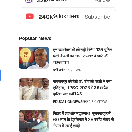
32k
Follow
240k
Subscribe
Subscribers
Popular News
इन उपभोक्ताओं को नहीं मिलेगा 125 यूनिट
फ्री बिजली का लाभ, सरकार ने जारी की
गाइडलाइन
अभी अभी
4.1K VIEWS
समस्तीपुर की बेटी डॉ. दीपाली महतो ने रचा
इतिहास, UPSC 2025 में 36वां रैंक
हासिल कर बनीं IAS
EDUCATION
NEWS
बिहार
2.8K VIEWS
बिहार में एक और मटुकनाथ, मुजफ्फरपुर में
60 साल के प्रिंसिपल ने 28 वर्षीय टीचर से
नेपाल में रचाई शादी