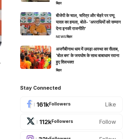
बिहार
बीजेपी के चाल, चरित्र और चेहरे पर पप्पू
यादव का हमला, बोले- ‘अपराधियों को सम्मान
देना इनकी राजनीति’
NEWS
बिहार
अजगैबीनाथ धाम में उमड़ा आस्था का सैलाब,
‘बोल बम’ के जयघोष के साथ बाबाधाम रवाना
हुए शिवभक्त
ी
बिहार
Stay Connected
161k
Like
Followers
112k
Follow
Followers
Followers