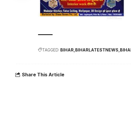
TAGGED:
BIHAR
BIHARLATESTNEWS
BIH
Share This Article