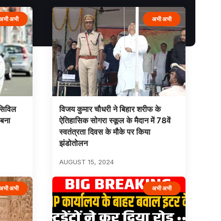
अभी अभी
अभी अभी
सिविल
विजय कुमार चौधरी ने बिहार शरीफ के
 बना
ऐतिहासिक सोगरा स्कूल के मैदान में 78वें
स्वतंत्रता दिवस के मौके पर किया
झंडोतोलन
AUGUST 15, 2024
अभी अभी
अभी अभी