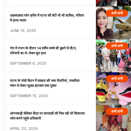
अभी अभी
अहमदाबाद प्लेन क्रैश में पटना की बेटी भी थी शामिल, परिवार
में छाया मातम
JUNE 13, 2025
अभी अभी
गंगा में स्नान के दौरान 14 वर्षीय बच्चे की डूबने से मौ/त,
परिजनों का रो-रोकर बुरा हाल
SEPTEMBER 6, 2025
अभी अभी
पटना के गांधी मैदान में दशहरा की भव्य तैयारियां, रामलीला
मंचन से लेकर सुरक्षा इंतजाम तक पुख्ता
SEPTEMBER 15, 2025
अभी अभी
आंगनबाड़ी सेविका केंद्र पर लापवाही की मिल रही थी शिकायत
जांच करने पहुंचे अधिकारी
APRIL 23, 2024