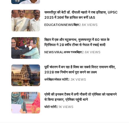
समस्तीपुर की बेटी डॉ. दीपाली महतो ने रचा इतिहास, UPSC
2025 में 36वां रैंक हासिल कर बनीं IAS
EDUCATION
NEWS
बिहार
2.8K VIEWS
बिहार में एक और मटुकनाथ, मुजफ्फरपुर में 60 साल के
प्रिंसिपल ने 28 वर्षीय टीचर से नेपाल में रचाई शादी
NEWS
VIRAL
अजब गजब
बिहार
2.6K VIEWS
पूर्वी चंपारण में बन रहा है विश्व का सबसे विराट रामायण मंदिर,
2028 तक निर्माण कार्य पूरा करने का लक्ष्य
धर्म
बिहार
स्पेशल स्टोरी
2.3K VIEWS
प्रेमी की इनकम टैक्स में लगी नौकरी तो प्रेमिका को पहचानने
से किया इनकार, प्रेमिका पहुंची थाने
फोटो स्टोरी
2.1K VIEWS