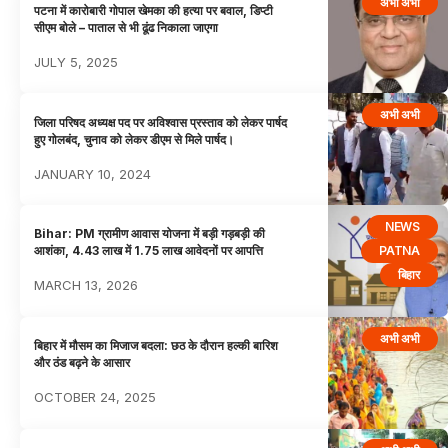
अभी अभी
पटना में कारोबारी गोपाल खेमका की हत्या पर बवाल, डिप्टी
सीएम बोले – पाताल से भी ढूंढ निकाला जाएगा
JULY 5, 2025
अभी अभी
जिला परिषद अध्यक्ष पद पर अविश्वास प्रस्ताव को लेकर पार्षद
हुए गोलबंद, चुनाव को लेकर डीएम से मिले पार्षद।
JANUARY 10, 2024
NEWS
Bihar: PM ग्रामीण आवास योजना में बड़ी गड़बड़ी की
PATNA
आशंका, 4.43 लाख में 1.75 लाख आवेदनों पर आपत्ति
बिहार
MARCH 13, 2026
अभी अभी
बिहार में मौसम का मिजाज बदला: छठ के दौरान हल्की बारिश
और ठंड बढ़ने के आसार
OCTOBER 24, 2025