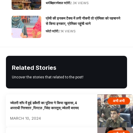
धर्म
बिहार
स्पेशल स्टोरी
2.3K VIEWS
प्रेमी की इनकम टैक्स में लगी नौकरी तो प्रेमिका को पहचानने
से किया इनकार, प्रेमिका पहुंची थाने
फोटो स्टोरी
2.1K VIEWS
Related Stories
Uncover the stories that related to the post!
अभी अभी
ज्वेलरी शॉप में हुई डकैती का पुलिस ने किया खुलासा,4
अपराधी गिरफ्तार ,पिस्टल ,जिंदा कारतूस,ज्वेलरी बरामद
MARCH 10, 2024