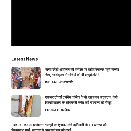
Latest News
भारत छोड़ो आंदोलन की वर्षगांठ पर शहीद स्मारक पहुंचे भाजपा
नेता, स्वतंत्रता सेनानियों को दी श्रद्धांजलि !
INDIA
NEWS
राजनीति
एसआर टीचर्स ट्रेनिंग कॉलेज के बी ब्लॉक का उद्घाटन, जेपी
विश्वविद्यालय के अधिकारी समेत कई गणमान्य रहे मौजूद
EDUCATION
बिहार
JPSC-JSSC आंदोलन: छात्रों का ऐलान- मांगें नहीं मानीं तो 10 अगस्त को
विधानसभा मार्च, सरकार से आज छठे दौर की वार्ता