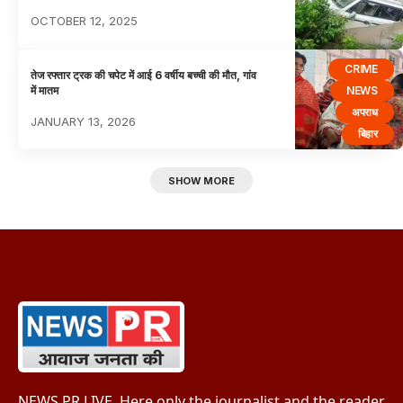
OCTOBER 12, 2025
CRIME
तेज रफ्तार ट्रक की चपेट में आई 6 वर्षीय बच्ची की मौत, गांव
NEWS
में मातम
अपराध
JANUARY 13, 2026
बिहार
SHOW MORE
NEWS PR LIVE, Here only the journalist and the reader