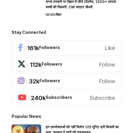
मानव तस्करी पर बिहार में जीरो टॉलरेंस, 1200+ लापता
बच्चों की रिकवरी: CM सम्राट चौधरी
NEWS
बिहार
Stay Connected
161k
Like
Followers
112k
Follow
Followers
32k
Follow
Followers
240k
Subscribe
Subscribers
Popular News
इन उपभोक्ताओं को नहीं मिलेगा 125 यूनिट फ्री बिजली का
लाभ, सरकार ने जारी की गाइडलाइन