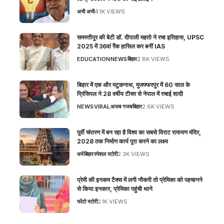
अभी अभी
4.1K VIEWS
समस्तीपुर की बेटी डॉ. दीपाली महतो ने रचा इतिहास, UPSC
2025 में 36वां रैंक हासिल कर बनीं IAS
EDUCATION
NEWS
बिहार
2.8K VIEWS
बिहार में एक और मटुकनाथ, मुजफ्फरपुर में 60 साल के
प्रिंसिपल ने 28 वर्षीय टीचर से नेपाल में रचाई शादी
NEWS
VIRAL
अजब गजब
बिहार
2.6K VIEWS
पूर्वी चंपारण में बन रहा है विश्व का सबसे विराट रामायण मंदिर,
2028 तक निर्माण कार्य पूरा करने का लक्ष्य
धर्म
बिहार
स्पेशल स्टोरी
2.3K VIEWS
प्रेमी की इनकम टैक्स में लगी नौकरी तो प्रेमिका को पहचानने
से किया इनकार, प्रेमिका पहुंची थाने
फोटो स्टोरी
2.1K VIEWS