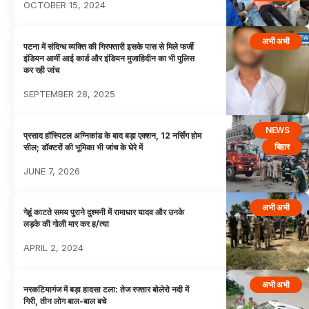
OCTOBER 15, 2024
अभी अभी
पटना में संदिग्ध व्यक्ति की गिरफ्तारी इसके पास से मिले फर्जी
इंडियन आर्मी आई कार्ड और इंडियन मुजाहिदीन का भी पुलिस
कर रही जांच
SEPTEMBER 28, 2025
NEWS
प्रसाद हॉस्पिटल अग्निकांड के बाद बड़ा एक्शन, 12 नर्सिंग होम
बिहार
सील; डॉक्टरों की भूमिका भी जांच के घेरे में
JUNE 7, 2026
अभी अभी
गेहूं काटते समय पुराने दुश्मनी में रामाधार यादव और उनके
लड़के की गोली मार कर ह/त्या
APRIL 2, 2024
अभी अभी
नरकटियागंज में बड़ा हादसा टला: तेज रफ्तार बोलेरो नदी में
गिरी, तीन लोग बाल-बाल बचे