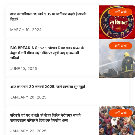
अभी अभी
आज का राशिफल 19 मार्च 2024: जानें क्या कहते है आपके
सितारे
MARCH 19, 2024
अभी अभी
BIG BREAKING- पटना जंक्शन स्थित पावर हाउस के
केबुल में लगी भीषण आ/ग मौके पर पहुंची कई दमकल की
गाड़ियां
JUNE 10, 2025
आज का पचांग 20 जनवरी 2025: जाने आज का शुभ मुहूर्त
JANUARY 20, 2025
अभी अभी
परिचारी पदों पर धांधली को लेकर शिक्षित बेरोजगार संघ ने
समाहरणालय परिसर में दिया एक दिवसीय धरना
JANUARY 23, 2025