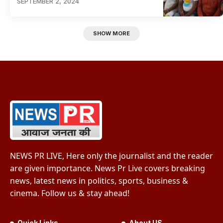
SEPTEMBER 2, 2024
SHOW MORE
NEWS PR LIVE, Here only the journalist and the reader
are given importance. News Pr Live covers breaking
news, latest news in politics, sports, business &
cinema. Follow us & stay ahead!
Quick Links
About US