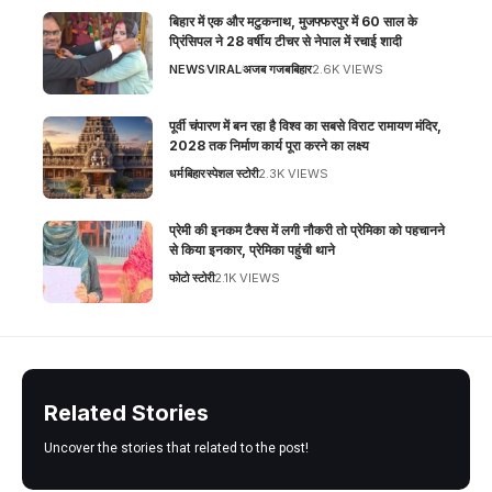
बिहार में एक और मटुकनाथ, मुजफ्फरपुर में 60 साल के
प्रिंसिपल ने 28 वर्षीय टीचर से नेपाल में रचाई शादी
NEWS
VIRAL
अजब गजब
बिहार
2.6K VIEWS
पूर्वी चंपारण में बन रहा है विश्व का सबसे विराट रामायण मंदिर,
2028 तक निर्माण कार्य पूरा करने का लक्ष्य
धर्म
बिहार
स्पेशल स्टोरी
2.3K VIEWS
प्रेमी की इनकम टैक्स में लगी नौकरी तो प्रेमिका को पहचानने
से किया इनकार, प्रेमिका पहुंची थाने
फोटो स्टोरी
2.1K VIEWS
Related Stories
Uncover the stories that related to the post!