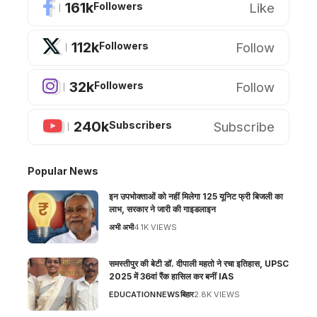
161k
Like
Followers
112k
Follow
Followers
32k
Follow
Followers
240k
Subscribe
Subscribers
Popular News
इन उपभोक्ताओं को नहीं मिलेगा 125 यूनिट फ्री बिजली का
लाभ, सरकार ने जारी की गाइडलाइन
अभी अभी
4.1K VIEWS
समस्तीपुर की बेटी डॉ. दीपाली महतो ने रचा इतिहास, UPSC
2025 में 36वां रैंक हासिल कर बनीं IAS
EDUCATION
NEWS
बिहार
2.8K VIEWS