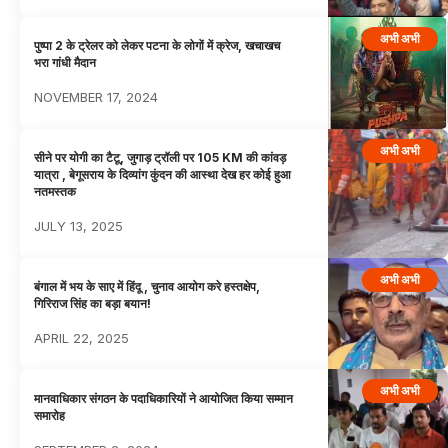
अभी अभी
पुष्पा 2 के ट्रेलर को लेकर पटना के लोगों में क्रेज, खचाखच
भरा गांधी मैदान
NOVEMBER 17, 2024
अभी अभी
सीने पर योगी का टैटू, जुगाड़ ट्रॉली पर 105 KM की कांवड़
यात्रा , बेगूसराय के दिव्यांग कुंदन की आस्था देख हर कोई हुआ
नतमस्तक
JULY 13, 2025
अभी अभी
बंगाल में भय के साए में हिंदू , चुनाव आयोग करे हस्तक्षेप,
गिरिराज सिंह का बड़ा बयान!
APRIL 22, 2025
अभी अभी
मानवाधिकार संगठन के पदाधिकारियों ने आयोजित किया सम्मान
समारोह