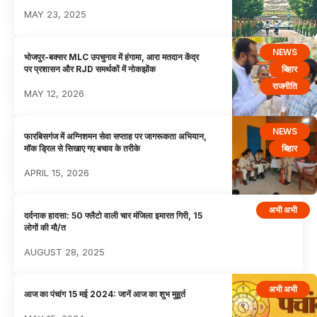
MAY 23, 2025
NEWS
भोजपुर-बक्सर MLC उपचुनाव में हंगामा, आरा मतदान केंद्र
बिहार
पर प्रशासन और RJD समर्थकों में नोकझोंक
राजनीति
MAY 12, 2026
NEWS
फारबिसगंज में अग्निशमन सेवा सप्ताह पर जागरूकता अभियान,
बिहार
मॉक ड्रिल से सिखाए गए बचाव के तरीके
APRIL 15, 2026
अभी अभी
दर्दनाक हादसा: 50 फ्लैटो वाली चार मंजिला इमारत गिरी, 15
लोगों की मौ/त
AUGUST 28, 2025
अभी अभी
आज का पंचांग 15 मई 2024: जानें आज का शुभ मुहूर्त