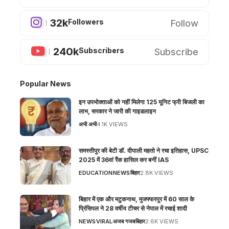
32k
Follow
Followers
240k
Subscribe
Subscribers
Popular News
इन उपभोक्ताओं को नहीं मिलेगा 125 यूनिट फ्री बिजली का
लाभ, सरकार ने जारी की गाइडलाइन
अभी अभी
4.1K VIEWS
समस्तीपुर की बेटी डॉ. दीपाली महतो ने रचा इतिहास, UPSC
2025 में 36वां रैंक हासिल कर बनीं IAS
EDUCATION
NEWS
बिहार
2.8K VIEWS
बिहार में एक और मटुकनाथ, मुजफ्फरपुर में 60 साल के
प्रिंसिपल ने 28 वर्षीय टीचर से नेपाल में रचाई शादी
NEWS
VIRAL
अजब गजब
बिहार
2.6K VIEWS