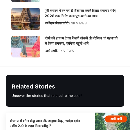
पूर्वी चंपारण में बन रहा है विश्व का सबसे विराट रामायण मंदिर,
2028 तक निर्माण कार्य पूरा करने का लक्ष्य
धर्म
बिहार
स्पेशल स्टोरी
2.3K VIEWS
प्रेमी की इनकम टैक्स में लगी नौकरी तो प्रेमिका को पहचानने
से किया इनकार, प्रेमिका पहुंची थाने
फोटो स्टोरी
2.1K VIEWS
Related Stories
Uncover the stories that related to the post!
अभी अभी
बोधगया में बनेगा बौद्ध ध्यान और अनुभव केंद्र, स्वदेश दर्शन
स्कीम 2.0 के तहत मिला स्वीकृति