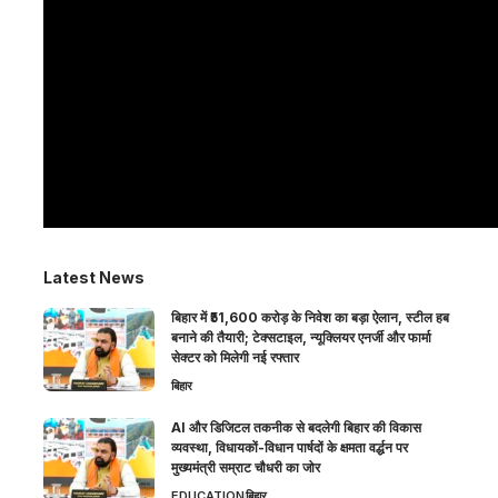
Latest News
बिहार में ₹51,600 करोड़ के निवेश का बड़ा ऐलान, स्टील हब
बनाने की तैयारी; टेक्सटाइल, न्यूक्लियर एनर्जी और फार्मा
सेक्टर को मिलेगी नई रफ्तार
बिहार
AI और डिजिटल तकनीक से बदलेगी बिहार की विकास
व्यवस्था, विधायकों-विधान पार्षदों के क्षमता वर्द्धन पर
मुख्यमंत्री सम्राट चौधरी का जोर
EDUCATION
बिहार