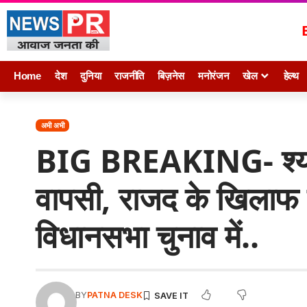
Home
देश
दुनिया
राजनीति
बिज़नेस
मनोरंजन
खेल
हेल्थ
अभी अभी
BIG BREAKING- श्याम 
वापसी, राजद के खिलाफ क
विधानसभा चुनाव में..
BY
PATNA DESK