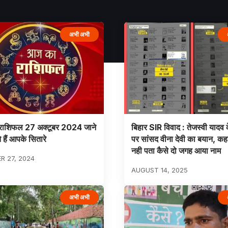
अभी अभी
ाशिफल 27 अक्टूबर 2024 जाने
बिहार SIR विवाद : तेजस्वी यादव
 हैं आपके सितारे
पर सांसद वीना देवी का बयान, कहा
नही पता कैसे दो जगह आया नाम
 27, 2024
AUGUST 14, 2025
अभी अभी