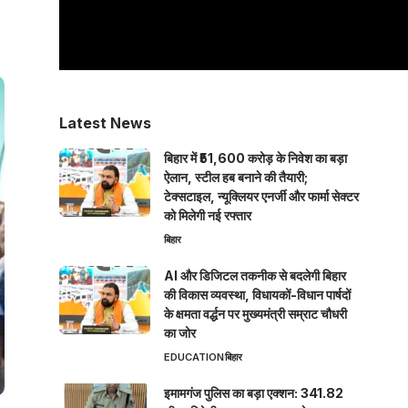
Latest News
बिहार में ₹51,600 करोड़ के निवेश का बड़ा
ऐलान, स्टील हब बनाने की तैयारी;
टेक्सटाइल, न्यूक्लियर एनर्जी और फार्मा सेक्टर
को मिलेगी नई रफ्तार
बिहार
AI और डिजिटल तकनीक से बदलेगी बिहार
की विकास व्यवस्था, विधायकों-विधान पार्षदों
के क्षमता वर्द्धन पर मुख्यमंत्री सम्राट चौधरी
का जोर
EDUCATION
बिहार
इमामगंज पुलिस का बड़ा एक्शन: 341.82