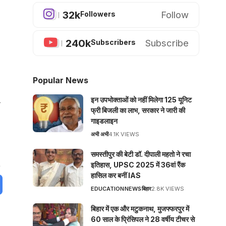
32k
Follow
Followers
240k
Subscribe
Subscribers
Popular News
इन उपभोक्ताओं को नहीं मिलेगा 125 यूनिट
ा
फ्री बिजली का लाभ, सरकार ने जारी की
गाइडलाइन
अभी अभी
4.1K VIEWS
समस्तीपुर की बेटी डॉ. दीपाली महतो ने रचा
इतिहास, UPSC 2025 में 36वां रैंक
हासिल कर बनीं IAS
EDUCATION
NEWS
बिहार
2.8K VIEWS
बिहार में एक और मटुकनाथ, मुजफ्फरपुर में
60 साल के प्रिंसिपल ने 28 वर्षीय टीचर से