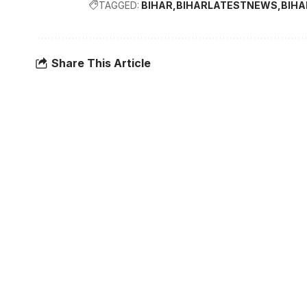
TAGGED:
BIHAR
BIHARLATESTNEWS
BIH
Share This Article