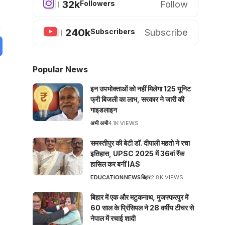
32k
Follow
Followers
240k
Subscribe
Subscribers
Popular News
इन उपभोक्ताओं को नहीं मिलेगा 125 यूनिट
फ्री बिजली का लाभ, सरकार ने जारी की
गाइडलाइन
अभी अभी
4.1K VIEWS
समस्तीपुर की बेटी डॉ. दीपाली महतो ने रचा
इतिहास, UPSC 2025 में 36वां रैंक
हासिल कर बनीं IAS
EDUCATION
NEWS
बिहार
2.8K VIEWS
बिहार में एक और मटुकनाथ, मुजफ्फरपुर में
60 साल के प्रिंसिपल ने 28 वर्षीय टीचर से
नेपाल में रचाई शादी