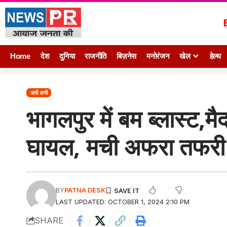
Home
देश
दुनिया
राजनीति
बिज़नेस
मनोरंजन
खेल
हेल्थ
अभी अभी
भागलपुर में बम ब्लास्ट,मै
घायल, मची अफरा तफरी
BY
PATNA DESK
LAST UPDATED: OCTOBER 1, 2024 2:10 PM
SHARE