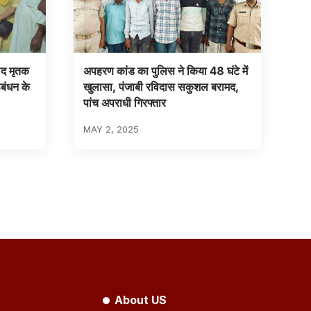
बाद मृतक
अपहरण कांड का पुलिस ने किया 48 घंटे में
ठबंधन के
खुलासा, पंजाबी रविदास सकुशल बरामद,
पांच अपराधी गिरफ्तार
MAY 2, 2025
About US