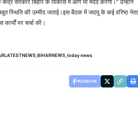
 केंद्र सरकार बिहार के विकास में आगे भी मदद करेगी।” उन्होंने
त स्थिति की उम्मीद जताई।इस बैठक में जदयू के कई वरिष्ठ नेता
स कार्यों पर चर्चा की।
ARLATESTNEWS
BIHARNEWS
today news
FACEBOOK