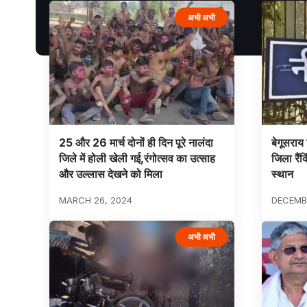
अभी अभी
25 और 26 मार्च दोनों ही दिन पूरे नालंदा
बेगूसराय
जिले में होली खेली गई,रंगोत्सव का उत्साह
जिला रैंकि
और उल्लास देखने को मिला
स्थान
MARCH 26, 2024
DECEMBE
अभी अभी