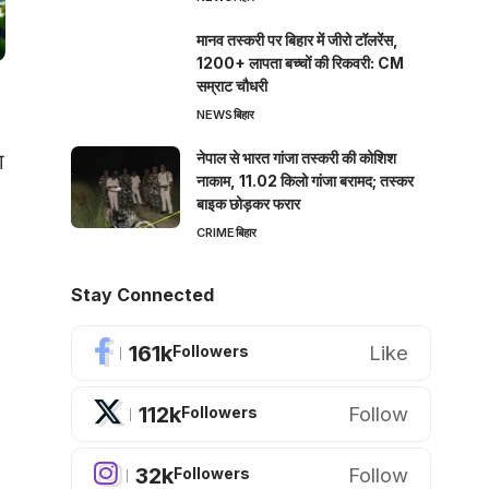
मानव तस्करी पर बिहार में जीरो टॉलरेंस,
1200+ लापता बच्चों की रिकवरी: CM
सम्राट चौधरी
NEWS
बिहार
ा
नेपाल से भारत गांजा तस्करी की कोशिश
नाकाम, 11.02 किलो गांजा बरामद; तस्कर
बाइक छोड़कर फरार
CRIME
बिहार
Stay Connected
161k
Like
Followers
112k
Follow
Followers
32k
Follow
Followers