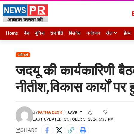
Home
देश
दुनिया
राजनीति
बिज़नेस
मनोरंजन
खेल
हेल्थ
अभी अभी
जदयू की कार्यकारिणी बैठ
नीतीश,विकास कार्यों पर हु
BY
PATNA DESK
LAST UPDATED: OCTOBER 5, 2024 5:38 PM
SHARE