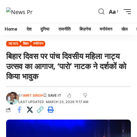
Aa
Home
देश
दुनिया
राजनीति
बिज़नेस
मनोरंजन
खेल
NEWS
बिहार
मनोरंजन
बिहार दिवस पर पांच दिवसीय महिला नाट्य
उत्सव का आगाज, ‘पारो’ नाटक ने दर्शकों को
किया भावुक
BY
AMIT SINGH
LAST UPDATED: MARCH 23, 2026 11:17 AM