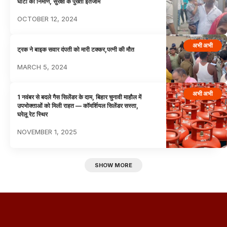
घाटों का निर्माण, सुरक्षा के पुख्ता इंतजाम
OCTOBER 12, 2024
अभी अभी
ट्रक ने बाइक सवार दंपती को मारी टक्कर,पत्नी की मौत
MARCH 5, 2024
अभी अभी
1 नवंबर से बदले गैस सिलेंडर के दाम, बिहार चुनावी माहौल में
उपभोक्ताओं को मिली राहत — कॉमर्शियल सिलेंडर सस्ता,
घरेलू रेट स्थिर
NOVEMBER 1, 2025
SHOW MORE