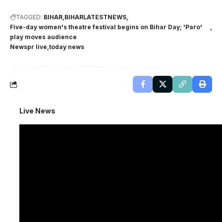
TAGGED:
BIHAR
BIHARLATESTNEWS
Five-day women's theatre festival begins on Bihar Day; 'Paro'
play moves audience
Newspr live
today news
Live News