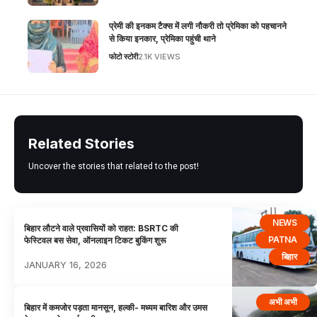
प्रेमी की इनकम टैक्स में लगी नौकरी तो प्रेमिका को पहचानने
से किया इनकार, प्रेमिका पहुंची थाने
फोटो स्टोरी
2.1K VIEWS
Related Stories
Uncover the stories that related to the post!
NEWS
बिहार लौटने वाले प्रवासियों को राहत: BSRTC की
PATNA
फेस्टिवल बस सेवा, ऑनलाइन टिकट बुकिंग शुरू
बिहार
JANUARY 16, 2026
अभी अभी
बिहार में कमजोर पड़ता मानसून, हल्की- मध्यम बारिश और उमस