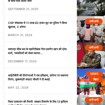
के साथ यलो अलर्ट जारी
SEPTEMBER 21, 2025
अभी अभी
CSP संचालक से 11 लाख 82 हजार लूट का पुलिस ने किया
खुलासा, 2 अरेस्ट
MARCH 31, 2024
अभी अभी
सशस्त्र सीमा बल के महानिरीक्षक नैयर हसनैन खान की प्रेस
वार्ता, नक्सलियों को लेकर बताया…
DECEMBER 17, 2024
NEWS
आईटीबीपी की वीरांगनाओं ने रचा इतिहास, एवरेस्ट पर फहराया
बिहार
तिरंगा, मुख्यमंत्री सम्राट चौधरी ने दी बधाई
MAY 22, 2026
अभी अभी
जिला प्रशासन की तैयारी: दशहरा विसर्जन के लिए 13 कृत्रिम