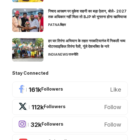
निषाद आरक्षण पर मुकेश सहनी का बड़ा ऐलान, बोले- 2027
तक अधिकार नहीं मिला तो BJP को भुगतना होगा खामियाजा
PATNA
बिहार
हर घर तिरंगा अभियान के तहत नरकटियागंज में निकली भव्य
मोटरसाइकिल तिरंगा रैली, गूंजे देशभक्ति के नारे
INDIA
NEWS
राजनीति
Stay Connected
161k
Like
Followers
112k
Follow
Followers
32k
Follow
Followers