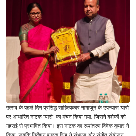
उत्सव के पहले दिन प्रसिद्ध साहित्यकार नागार्जुन के उपन्यास ‘पारो’
पर आधारित नाटक “पारो” का मंचन किया गया, जिसने दर्शकों को
गहराई से प्रभावित किया। इस नाटक का रूपांतरण विवेक कुमार ने
किया, जबकि निर्देशन शारदा सिंह ने संभाला और संगीत संयोजन