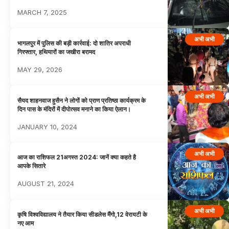
MARCH 7, 2025
अभी अभी
भागलपुर में पुलिस की बड़ी कार्रवाई: दो शातिर अपराधी
गिरफ्तार, हथियारों का जखीरा बरामद
MAY 29, 2026
अभी अभी
सैयद शाहनवाज हुसैन ने लोगों को प्राण प्रतिष्ठा कार्यक्रम के
दिन पास के मंदिरों में दीपोत्सव मनाने का किया ऐलान।
JANUARY 10, 2024
अभी अभी
आज का राशिफल 21अगस्त 2024: जानें क्या कहते है
आपके सितारे
AUGUST 21, 2024
अभी अभी
कृषि विश्वविद्यालय ने तैयार किया सीडलेस मैंगो,12 वेरायटी के
नए आम