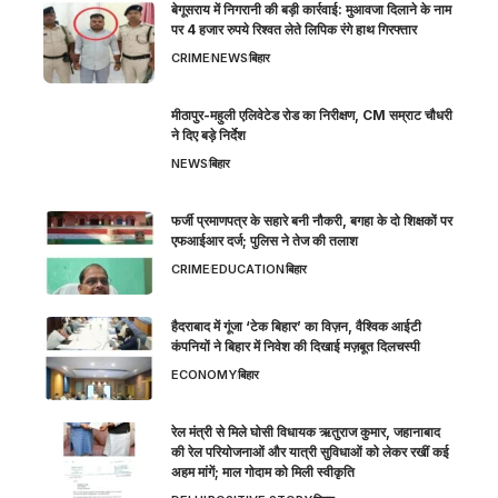
बेगूसराय में निगरानी की बड़ी कार्रवाई: मुआवजा दिलाने के नाम
पर 4 हजार रुपये रिश्वत लेते लिपिक रंगे हाथ गिरफ्तार
CRIME
NEWS
बिहार
मीठापुर-महुली एलिवेटेड रोड का निरीक्षण, CM सम्राट चौधरी
ने दिए बड़े निर्देश
NEWS
बिहार
फर्जी प्रमाणपत्र के सहारे बनी नौकरी, बगहा के दो शिक्षकों पर
एफआईआर दर्ज; पुलिस ने तेज की तलाश
CRIME
EDUCATION
बिहार
हैदराबाद में गूंजा ‘टेक बिहार’ का विज़न, वैश्विक आईटी
कंपनियों ने बिहार में निवेश की दिखाई मज़बूत दिलचस्पी
ECONOMY
बिहार
रेल मंत्री से मिले घोसी विधायक ऋतुराज कुमार, जहानाबाद
की रेल परियोजनाओं और यात्री सुविधाओं को लेकर रखीं कई
अहम मांगें; माल गोदाम को मिली स्वीकृति