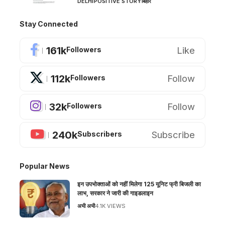
DELHI
POSITIVE STORY
बिहार
Stay Connected
161k
Like
Followers
112k
Follow
Followers
32k
Follow
Followers
240k
Subscribe
Subscribers
Popular News
इन उपभोक्ताओं को नहीं मिलेगा 125 यूनिट फ्री बिजली का
लाभ, सरकार ने जारी की गाइडलाइन
अभी अभी
4.1K VIEWS