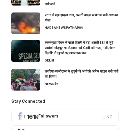
अभी अभी
पटना में बड़ा हादसा टला, चलती बाइक अचानक बनी आग का
गोला
HADSA
NEWS
PATNA
बिहार
स्वतंत्रता दिवस से पहले दिल्ली में बड़ा अलर्ट! ISI से जुड़े
आतंकी मॉड्यूल पर Special Cell की नजर, ‘ऑपरेशन
दिल्ली’ से खुलते गए खतरनाक राज
DELHI
डबरिया मकरीटोला में बुजुर्ग की अनोखी अंतिम यात्रा बनी चर्चा
का विषय !
NEWS
देश
Stay Connected
161k
Like
Followers