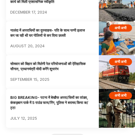
कार्य को मिली प्रशासनिक स्वीकृति
DECEMBER 17, 2024
अभी अभी
नालंदा में अपराधियों का दुस्साहस- पति के साथ पत्नी इलाज
कर जा रही थी घर गोलियों से कर दिया छल्ली
AUGUST 20, 2024
अभी अभी
सोमवार को बिहार को मिलेगी रेल परियोजनाओं की ऐतिहासिक
सौगात, प्रधानमंत्री मोदी करेंगे शुभारंभ
SEPTEMBER 15, 2025
अभी अभी
BIG BREAKING- पटना में बेखौफ अपरा/धियों का तांडव,
कंकड़बाग पार्क में 5 राउंड फाय/रिंग, पुलिस ने बरामद किया क/
ट्टा
JULY 12, 2025