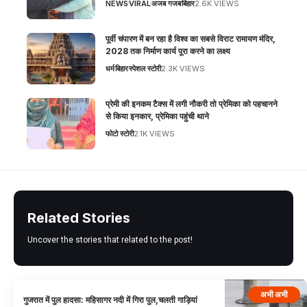
NEWS
VIRAL
अजब गजब
बिहार
2.6K VIEWS
पूर्वी चंपारण में बन रहा है विश्व का सबसे विराट रामायण मंदिर,
2028 तक निर्माण कार्य पूरा करने का लक्ष्य
धर्म
बिहार
स्पेशल स्टोरी
2.3K VIEWS
प्रेमी की इनकम टैक्स में लगी नौकरी तो प्रेमिका को पहचानने
से किया इनकार, प्रेमिका पहुंची थाने
फोटो स्टोरी
2.1K VIEWS
Related Stories
Uncover the stories that related to the post!
अभी अभी
गुजरात में पुल हादसा: महिसागर नदी में गिरा पुल,चलती गाड़ियां