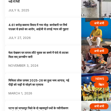
नदी में गिरीं
JULY 9, 2025
अभी अभी
4.61 करोड़ बकाया विवाद में नया मोड़: कारोबारी पर मिर्च
पाउडर से हमले का आरोप, आईजी से लगाई न्याय की गुहार!
JULY 27, 2026
अभी अभी
मेला देखकर घर वापस लौटे युवक का कमरे में फंदे से लटका
मिला शव,छानबीन जारी
NOVEMBER 3, 2024
NEWS
मिथिला लोक उत्सव 2025-26 का हुआ भव्य आगाज़, नई
बिहार
पीढ़ी को जड़ों से जोड़ने का प्रयास
MARCH 1, 2026
अभी अभी
पटना एवं भागलपुर जिले के दो महत्वपूर्ण पथों के नवीनीकरण