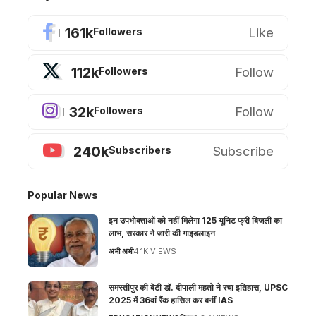
161k
Like
Followers
112k
Follow
Followers
32k
Follow
Followers
240k
Subscribe
Subscribers
Popular News
इन उपभोक्ताओं को नहीं मिलेगा 125 यूनिट फ्री बिजली का
लाभ, सरकार ने जारी की गाइडलाइन
अभी अभी
4.1K VIEWS
समस्तीपुर की बेटी डॉ. दीपाली महतो ने रचा इतिहास, UPSC
2025 में 36वां रैंक हासिल कर बनीं IAS