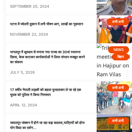
SEPTEMBER 20, 2024
अभी अभी
पटना में ज्वेलरी दुकान में लगी भीषण आग, लाखों का नुकसान
NOVEMBER 22, 2024
NEWS
भागलपुर में धूमधाम से मनाया गया राजद का 30वां स्थापना
बिहार
दिवस, केक काटकर कार्यकर्ताओं ने लिया संगठन मजबूत करने
का संकल्प
JULY 5, 2026
अभी अभी
17 वर्षीय नेपाली लड़की को बहला फुसलाकर ले जा रहे एक
युवक को पुलिस ने किया गिरफ्तार
APRIL 12, 2024
अभी अभी
जमालपुर जंक्शन में होने जा रहा बड़ा बदलाव,यात्रियों को होगा
योग विद्या का दर्शन…