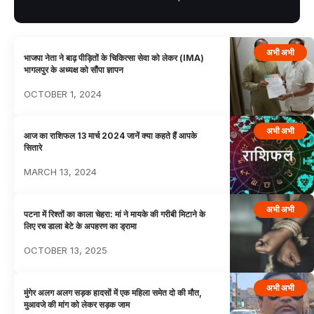
अभी अभी
भाजपा नेता ने बाढ़ पीड़ितों के चिकित्सा सेवा को लेकर (IMA)
भागलपुर के अध्यक्ष को सौंपा ज्ञापन
OCTOBER 1, 2024
अभी अभी
आज का राशिफल 13 मार्च 2024 जानें क्या कहते हैं आपके
सितारे
MARCH 13, 2024
अभी अभी
पटना में रिश्तों का काला चेहरा: मां ने मायके की गरीबी मिटाने के
लिए रच डाला बेटे के अपहरण का ड्रामा
OCTOBER 13, 2025
अभी अभी
मुंगेर अलग अलग सड़क हादसों में एक महिला समेत दो की मौत,
मुआवजे की मांग को लेकर सड़क जाम