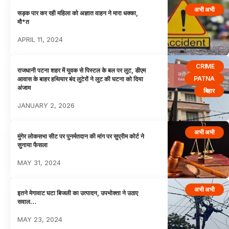
अभी अभी
सड़क पार कर रही महिला को अज्ञात वाहन ने मारा धक्का,
मौ*त
APRIL 11, 2024
CRIME
राजधानी पटना शहर में युवक से पिस्टल के बल पर लुट, डीएम
PATNA
आवास के बाहर हथियार बंद लुटेरों ने लुट की घटना को दिया
अंजाम
बिहार
JANUARY 2, 2026
अभी अभी
मुंगेर लोकसभा सीट पर पुनर्मतदान की मांग पर सुप्रीम कोर्ट ने
सुनाया फैसला
MAY 31, 2024
अभी अभी
इतने मेगावाट घटा बिजली का उत्पादन, उपभोक्ता ने उठाए
सवाल…
MAY 23, 2024