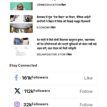
CRIME
EDUCATION
बिहार
हैदराबाद में गूंजा ‘टेक बिहार’ का विज़न, वैश्विक आईटी
कंपनियों ने बिहार में निवेश की दिखाई मज़बूत दिलचस्पी
ECONOMY
बिहार
रेल मंत्री से मिले घोसी विधायक ऋतुराज कुमार, जहानाबाद
की रेल परियोजनाओं और यात्री सुविधाओं को लेकर रखीं कई
अहम मांगें; माल गोदाम को मिली स्वीकृति
DELHI
POSITIVE STORY
बिहार
Stay Connected
161k
Like
Followers
112k
Follow
Followers
32k
Follow
Followers