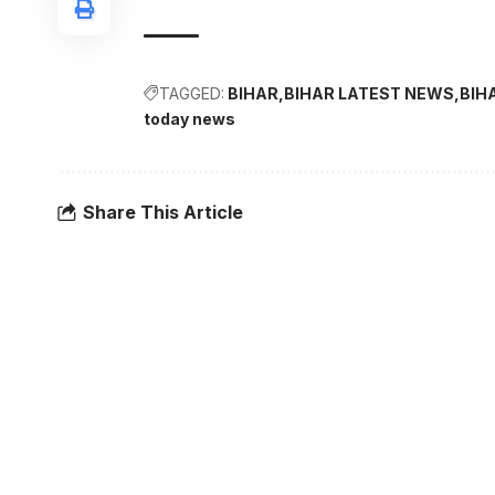
TAGGED:
BIHAR
BIHAR LATEST NEWS
BIH
today news
Share This Article