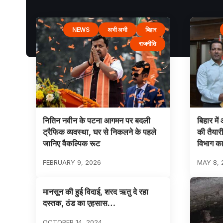
NEWS
अभी अभी
बिहार
राजनीति
नितिन नवीन के पटना आगमन पर बदली
बिहार मे
ट्रैफिक व्यवस्था, घर से निकलने के पहले
की तैयारी
जानिए वैकल्पिक रूट
विभाग क
FEBRUARY 9, 2026
MAY 8, 
मानसून की हुई विदाई, शरद ऋतु दे रहा
दस्तक, ठंड का एहसास…
OCTOBER 14, 2024