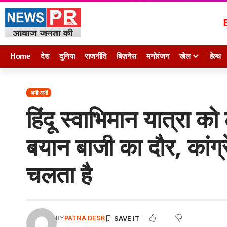
Home
देश
दुनिया
राजनीति
बिज़नेस
मनोरंजन
खेल
हेल्थ
अभी अभी
हिंदू स्वाभिमान यात्रा क
बयान बाजी का दौर, कांग्
चलता है
BY
PATNA DESK