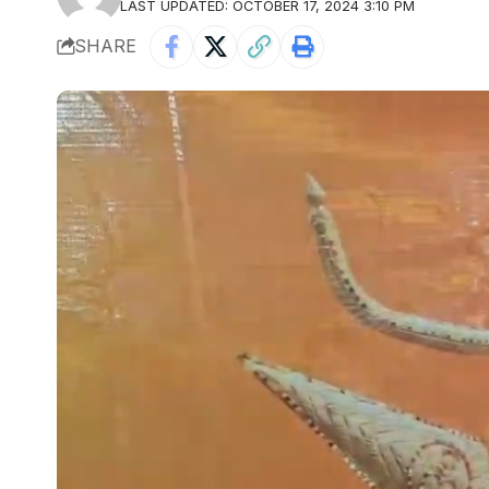
LAST UPDATED: OCTOBER 17, 2024 3:10 PM
SHARE