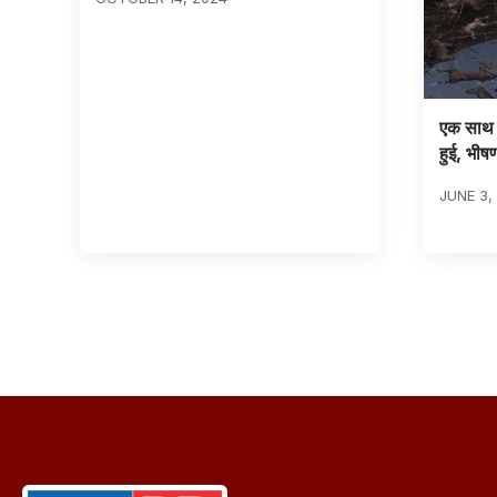
एक साथ 40
हुई, भीषण
JUNE 3,