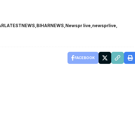
ARLATESTNEWS
BIHARNEWS
Newspr live
newsprlive
FACEBOOK