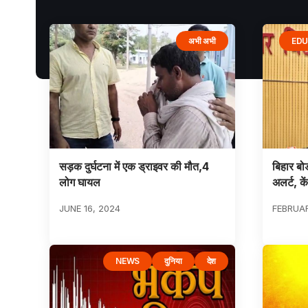
अभी अभी
EDU
सड़क दुर्घटना में एक ड्राइवर की मौत,4
बिहार बो
लोग घायल
अलर्ट, के
JUNE 16, 2024
FEBRUAR
NEWS
दुनिया
देश