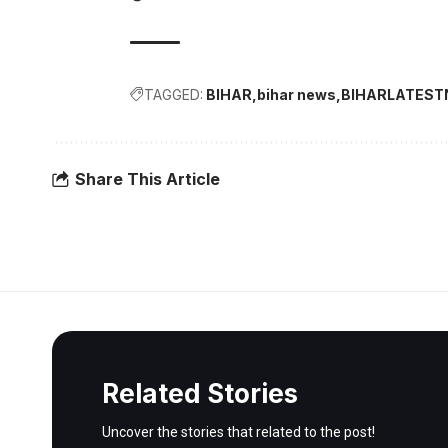
TAGGED:
BIHAR
bihar news
BIHARLATES
Share This Article
Related Stories
Uncover the stories that related to the post!