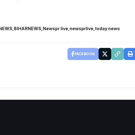
TNEWS
BIHARNEWS
Newspr live
newsprlive
today news
FACEBOOK