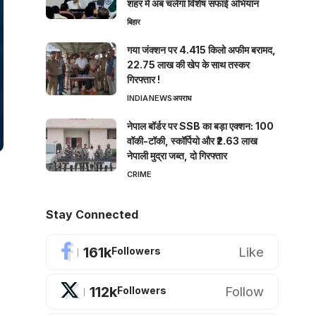
शहर में अब चलेगा विशेष सफाई अभियान
बिहार
गया जंक्शन पर 4.415 किलो अफीम बरामद,
22.75 लाख की खेप के साथ तस्कर
गिरफ्तार !
INDIA
NEWS
अपराध
नेपाल बॉर्डर पर SSB का बड़ा एक्शन: 100
वॉकी-टॉकी, स्कॉर्पियो और ₹2.63 लाख
नेपाली मुद्रा जब्त, दो गिरफ्तार
CRIME
Stay Connected
161k
Like
Followers
112k
Follow
Followers