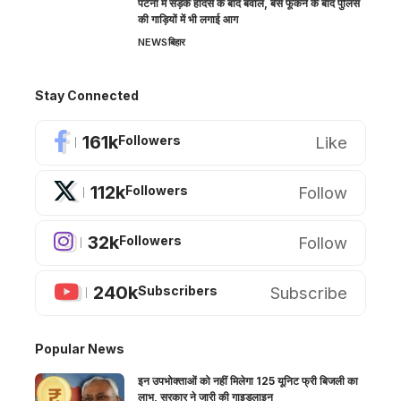
पटना में सड़क हादसे के बाद बवाल, बस फूंकने के बाद पुलिस
की गाड़ियों में भी लगाई आग
NEWS
बिहार
Stay Connected
161k
Like
Followers
112k
Follow
Followers
32k
Follow
Followers
240k
Subscribe
Subscribers
Popular News
इन उपभोक्ताओं को नहीं मिलेगा 125 यूनिट फ्री बिजली का
लाभ, सरकार ने जारी की गाइडलाइन