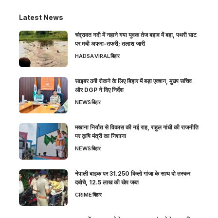
Latest News
चंद्रावत नदी में नहाने गया युवक तेज बहाव में बहा, पथरी घाट
पर मची अफरा-तफरी; तलाश जारी
HADSA
VIRAL
बिहार
साइबर ठगी रोकने के लिए बिहार में बड़ा एक्शन, मुख्य सचिव
और DGP ने दिए निर्देश
NEWS
बिहार
मखाना निर्यात से विकास की नई राह, राहुल गांधी की राजनीति
पर कृषि मंत्री का निशाना
NEWS
बिहार
नेपाली बाइक पर 31.250 किलो गांजा के साथ दो तस्कर
दबोचे, 12.5 लाख की खेप जब्त
CRIME
बिहार