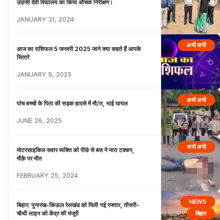
उदासी देवी विद्यालय का किया औचक निरीक्षण।
JANUARY 31, 2024
अभी अभी
आज का राशिफल 5 जनवरी 2025 जाने क्या कहते हैं आपके
सितारे
JANUARY 5, 2025
अभी अभी
पांच बच्चों के पिता की सड़क हादसे में मौ/त, भाई घायल
JUNE 26, 2025
अभी अभी
मोटरसाइकिल सवार व्यक्ति को पीछे से बस ने मारा टक्कर,
मौक़े पर मौत
FEBRUARY 25, 2024
NEWS
बिहार: पुनारख-किऊल रेलखंड को मिली नई रफ्तार, तीसरी-
बिहार
चौथी लाइन को केंद्र की मंजूरी