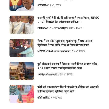
अभी अभी
4.1K VIEWS
समस्तीपुर की बेटी डॉ. दीपाली महतो ने रचा इतिहास, UPSC
2025 में 36वां रैंक हासिल कर बनीं IAS
EDUCATION
NEWS
बिहार
2.8K VIEWS
बिहार में एक और मटुकनाथ, मुजफ्फरपुर में 60 साल के
प्रिंसिपल ने 28 वर्षीय टीचर से नेपाल में रचाई शादी
NEWS
VIRAL
अजब गजब
बिहार
2.6K VIEWS
पूर्वी चंपारण में बन रहा है विश्व का सबसे विराट रामायण मंदिर,
2028 तक निर्माण कार्य पूरा करने का लक्ष्य
धर्म
बिहार
स्पेशल स्टोरी
2.3K VIEWS
प्रेमी की इनकम टैक्स में लगी नौकरी तो प्रेमिका को पहचानने
से किया इनकार, प्रेमिका पहुंची थाने
फोटो स्टोरी
2.1K VIEWS