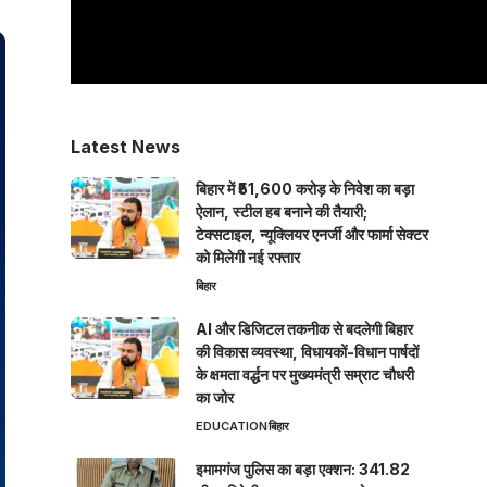
Latest News
बिहार में ₹51,600 करोड़ के निवेश का बड़ा
ऐलान, स्टील हब बनाने की तैयारी;
टेक्सटाइल, न्यूक्लियर एनर्जी और फार्मा सेक्टर
को मिलेगी नई रफ्तार
बिहार
AI और डिजिटल तकनीक से बदलेगी बिहार
की विकास व्यवस्था, विधायकों-विधान पार्षदों
के क्षमता वर्द्धन पर मुख्यमंत्री सम्राट चौधरी
का जोर
EDUCATION
बिहार
इमामगंज पुलिस का बड़ा एक्शन: 341.82