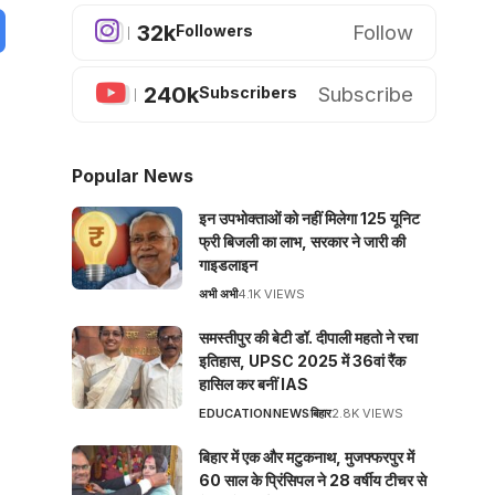
32k
Follow
Followers
240k
Subscribe
Subscribers
Popular News
इन उपभोक्ताओं को नहीं मिलेगा 125 यूनिट
फ्री बिजली का लाभ, सरकार ने जारी की
गाइडलाइन
अभी अभी
4.1K VIEWS
समस्तीपुर की बेटी डॉ. दीपाली महतो ने रचा
इतिहास, UPSC 2025 में 36वां रैंक
हासिल कर बनीं IAS
EDUCATION
NEWS
बिहार
2.8K VIEWS
बिहार में एक और मटुकनाथ, मुजफ्फरपुर में
60 साल के प्रिंसिपल ने 28 वर्षीय टीचर से