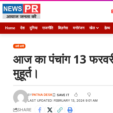
Home
देश
दुनिया
राजनीति
बिज़नेस
मनोरंजन
खेल
हेल्थ
अभी अभी
आज का पंचांग 13 फरव
मुहूर्त।
BY
PATNA DESK
LAST UPDATED: FEBRUARY 13, 2024 9:01 AM
SHARE