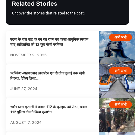
Related Stories
Uncover the stories that related to the post!
अभी अभी
पटना के बांस घाट पर बन रहा राज्य का पहला आधुनिक श्मशान
घाट,आदिशक्ति की 12 फुट ऊंची प्रतिमा!
NOVEMBER 9, 2025
अभी अभी
ऋषिकेश-अहमदाबाद एक्सप्रेस एक से तीन जुलाई तक रहेगी
निरस्त, देखिए लिस्ट….
JUNE 27, 2024
अभी अभी
सबौर थाना प्रभारी ने डायल 112 के ड्राइवर को पीटा ,डायल
112 पुलिस टीम ने किया प्रदर्शन
AUGUST 7, 2024