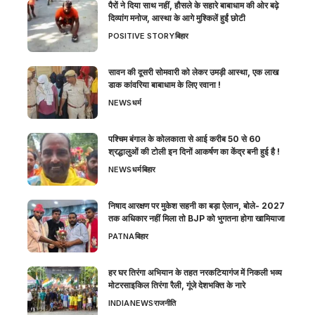
पैरों ने दिया साथ नहीं, हौसले के सहारे बाबाधाम की ओर बढ़े
दिव्यांग मनोज, आस्था के आगे मुश्किलें हुईं छोटी
POSITIVE STORY
बिहार
सावन की दूसरी सोमवारी को लेकर उमड़ी आस्था, एक लाख
डाक कांवरिया बाबाधाम के लिए रवाना !
NEWS
धर्म
पश्चिम बंगाल के कोलकाता से आई करीब 50 से 60
श्रद्धालुओं की टोली इन दिनों आकर्षण का केंद्र बनी हुई है !
NEWS
धर्म
बिहार
निषाद आरक्षण पर मुकेश सहनी का बड़ा ऐलान, बोले- 2027
तक अधिकार नहीं मिला तो BJP को भुगतना होगा खामियाजा
PATNA
बिहार
हर घर तिरंगा अभियान के तहत नरकटियागंज में निकली भव्य
मोटरसाइकिल तिरंगा रैली, गूंजे देशभक्ति के नारे
INDIA
NEWS
राजनीति