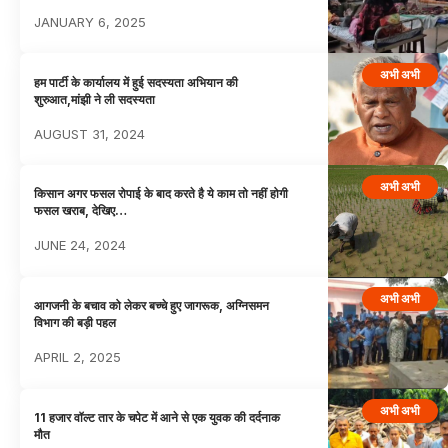
JANUARY 6, 2025
अभी अभी
हम पार्टी के कार्यालय में हुई सदस्यता अभियान की
शुरुआत,मांझी ने ली सदस्यता
AUGUST 31, 2024
अभी अभी
किसान अगर फसल रोपाई के बाद करते है ये काम तो नहीं होगी
फसल खराब, देखिए…
JUNE 24, 2024
अभी अभी
आगजनी के बचाव को लेकर बच्चे हुए जागरूक, अग्निसमन
विभाग की बड़ी पहल
APRIL 2, 2025
अभी अभी
11 हजार वॉल्ट तार के चपेट में आने से एक युवक की दर्दनाक
मौत