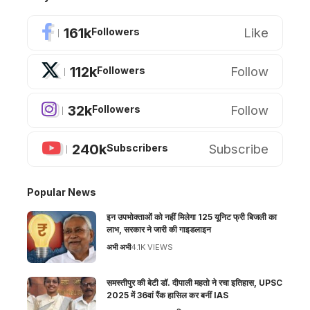
161k
Like
Followers
112k
Follow
Followers
32k
Follow
Followers
240k
Subscribe
Subscribers
Popular News
इन उपभोक्ताओं को नहीं मिलेगा 125 यूनिट फ्री बिजली का
लाभ, सरकार ने जारी की गाइडलाइन
अभी अभी
4.1K VIEWS
समस्तीपुर की बेटी डॉ. दीपाली महतो ने रचा इतिहास, UPSC
2025 में 36वां रैंक हासिल कर बनीं IAS